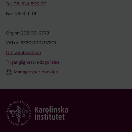
Tel: 08-524 800 00
Fax: 08-31 11 01
Org.nr: 202100-2973
VAT.nr: SE202100297301
Om webbplatsen
Tillgänglighetsredogörelse
Manage your cookies