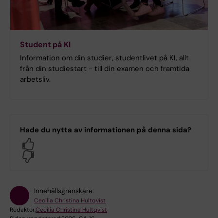
Student på KI
Information om din studier, studentlivet på KI, allt
från din studiestart - till din examen och framtida
arbetsliv.
Hade du nytta av informationen på denna sida?
Yes
No
Innehållsgranskare:
Cecilia Christina Hultqvist
Redaktör:
Cecilia Christina Hultqvist