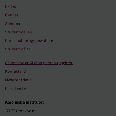
Ladok
Canvas
Schema
Studentmejlen
Kurs- och programwebbar
Student på KI
Så behandlar KI dina personuppgifter
Kontakta KI
Nyheter från KI
KI-kalendern
Karolinska Institutet
171 77 Stockholm