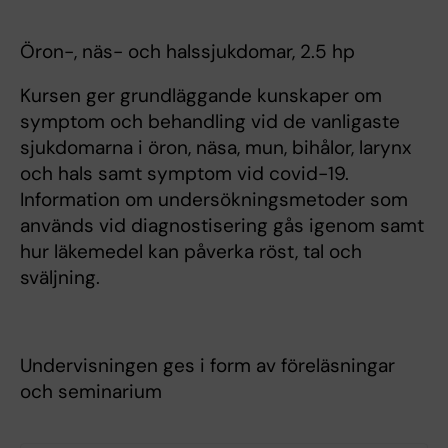
Öron-, näs- och halssjukdomar, 2.5 hp
Kursen ger grundläggande kunskaper om
symptom och behandling vid de vanligaste
sjukdomarna i öron, näsa, mun, bihålor, larynx
och hals samt symptom vid covid-19.
Information om undersökningsmetoder som
används vid diagnostisering gås igenom samt
hur läkemedel kan påverka röst, tal och
sväljning.
Undervisningen ges i form av föreläsningar
och seminarium