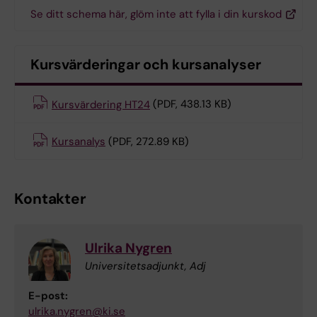
Se ditt schema här, glöm inte att fylla i din kurskod
Kursvärderingar och kursanalyser
Kursvärdering HT24
(PDF, 438.13 KB)
Kursanalys
(PDF, 272.89 KB)
Kontakter
Ulrika Nygren
Universitetsadjunkt, Adj
E-post:
ulrika.nygren@ki.se