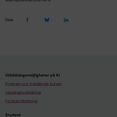
Sidan uppdaterad:
2026-04-16
Dela
Utbildningsmöjligheter på KI
Program och fristående kurser
Uppdragsutbildning
Forskarutbildning
Student