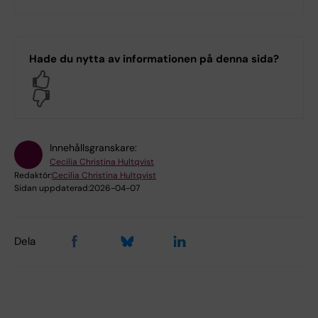
Hade du nytta av informationen på denna sida?
Yes
No
Innehållsgranskare:
Cecilia Christina Hultqvist
Redaktör:
Cecilia Christina Hultqvist
Sidan uppdaterad:
2026-04-07
Dela