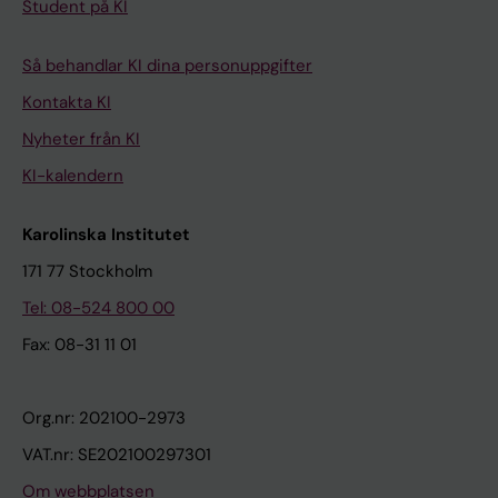
Student på KI
Så behandlar KI dina personuppgifter
Kontakta KI
Nyheter från KI
KI-kalendern
Karolinska Institutet
171 77 Stockholm
Tel: 08-524 800 00
Fax: 08-31 11 01
Org.nr: 202100-2973
VAT.nr: SE202100297301
Om webbplatsen