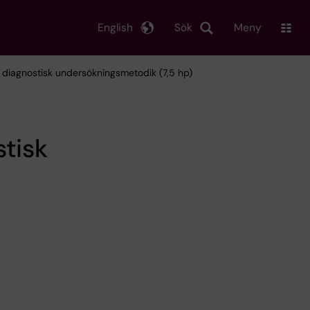
English
Sök
Meny
h diagnostisk undersökningsmetodik (7,5 hp)
tisk