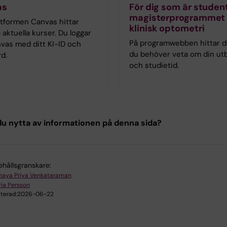
as
För dig som är studen
magisterprogrammet 
attformen Canvas hittar
klinisk optometri
 aktuella kurser. Du loggar
På programwebben hittar du
nvas med ditt KI-ID och
du behöver veta om din utb
d.
och studietid.
u nytta av informationen på denna sida?
ehållsgranskare:
naya Priya Venkataraman
ia Persson
terad:
2026-06-22