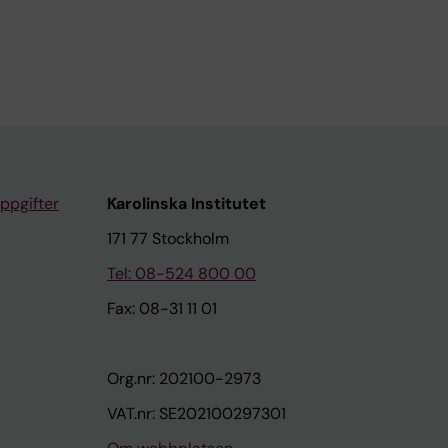
ppgifter
Karolinska Institutet
171 77 Stockholm
Tel: 08-524 800 00
Fax: 08-31 11 01
Org.nr: 202100-2973
VAT.nr: SE202100297301