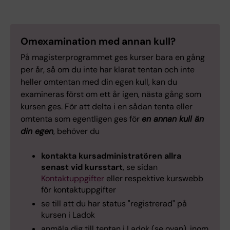
Omexamination med annan kull?
På magisterprogrammet ges kurser bara en gång
per år, så om du inte har klarat tentan och inte
heller omtentan med din egen kull, kan du
examineras först om ett år igen, nästa gång som
kursen ges. För att delta i en sådan tenta eller
omtenta som egentligen ges för
en annan kull än
din egen
, behöver du
kontakta kursadministratören allra
senast vid kursstart
, se sidan
Kontaktuppgifter
eller respektive kurswebb
för kontaktuppgifter
se till att du har status "registrerad" på
kursen i Ladok
anmäla dig till tentan i Ladok (se ovan), inom