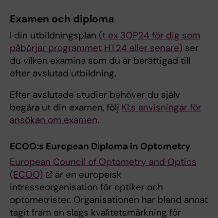
Examen och
diploma
I din utbildningsplan
(t ex 3OP24 för dig som
påbörjar programmet HT24 eller senare)
ser
du vilken examina som du är berättigad till
efter avslutad utbildning.
Efter avslutade studier behöver du själv
begära ut din examen, följ
KI:s anvisningar för
ansökan om examen
.
ECOO:s European Diploma in Optometry
European Council of Optometry and Optics
(ECOO)
är en europeisk
intresseorganisation för optiker och
optometrister. Organisationen har bland annat
tagit fram en slags kvalitetsmärkning för