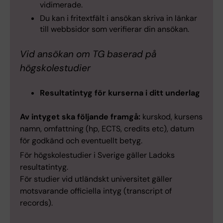
vidimerade.
Du kan i fritextfält i ansökan skriva in länkar
till webbsidor som verifierar din ansökan.
Vid ansökan om TG baserad på
högskolestudier
Resultatintyg för kurserna i ditt underlag
Av intyget ska följande framgå:
kurskod, kursens
namn, omfattning (hp, ECTS, credits etc), datum
för godkänd och eventuellt betyg.
För högskolestudier i Sverige gäller Ladoks
resultatintyg.
För studier vid utländskt universitet gäller
motsvarande officiella intyg (transcript of
records).