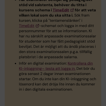
stöd vid salstenta, behöver du titta i
kursens schema i
TimeEdit
för att veta
vilken lokal som du ska sitta i.
Sök fram
kursen, klicka på "tentamenslänken" i
TimeEdit
-schemat och logga in med ditt
personnummer för att se informationen. KI
har nu särskilt anpassade examinationssalar
för studenter som har fått pedagogiskt stöd
beviljat. Det är möjligt att du ändå placeras i
den stora examinationssalen p.g.a. tillfällig
platsbrist i de anpassade salarna.
Inför en digital examination:
Kontrollera din
KI-inloggning– testa att logga in.
Det bör du
göra senast 2 dagar innan examinationen
startar. Om du inte kan din KI-inloggning och
lösenord kan det dröja lite innan du kommer
in i den digitala examinationen.