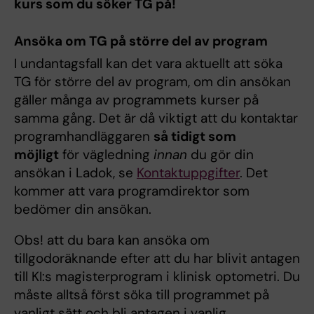
kurs som du söker TG på!
Ansöka om TG på större del av program
I undantagsfall kan det vara aktuellt att söka
TG för större del av program, om din ansökan
gäller många av programmets kurser på
samma gång. Det är då viktigt att du kontaktar
programhandläggaren
så tidigt som
möjligt
för vägledning
innan
du gör din
ansökan i Ladok, se
Kontaktuppgifter
. Det
kommer att vara programdirektor som
bedömer din ansökan.
Obs! att du bara kan ansöka om
tillgodoräknande efter att du har blivit antagen
till KI:s magisterprogram i klinisk optometri. Du
måste alltså först söka till programmet på
vanligt sätt och bli antagen i vanlig