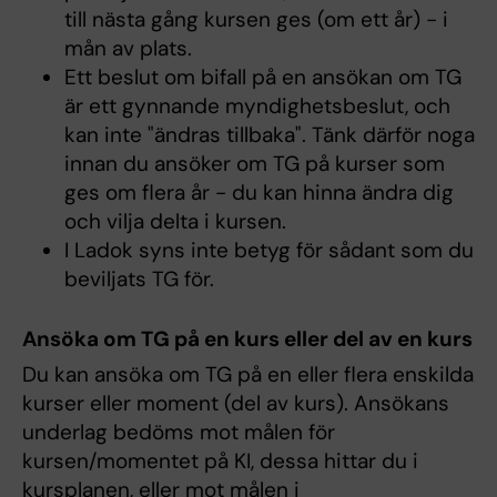
till nästa gång kursen ges (om ett år) - i
mån av plats.
Ett beslut om bifall på en ansökan om TG
är ett gynnande myndighetsbeslut, och
kan inte "ändras tillbaka". Tänk därför noga
innan du ansöker om TG på kurser som
ges om flera år - du kan hinna ändra dig
och vilja delta i kursen.
I Ladok syns inte betyg för sådant som du
beviljats TG för.
Ansöka om TG på en kurs eller del av en kurs
Du kan ansöka om TG på en eller flera enskilda
kurser eller moment (del av kurs). Ansökans
underlag bedöms mot målen för
kursen/momentet på KI, dessa hittar du i
kursplanen, eller mot målen i