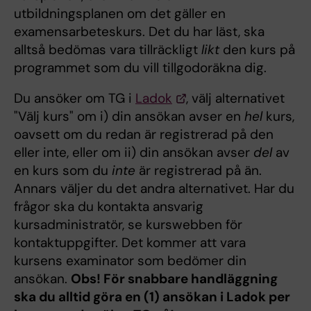
utbildningsplanen om det gäller en
examensarbeteskurs. Det du har läst, ska
alltså bedömas vara tillräckligt
likt
den kurs på
programmet som du vill tillgodoräkna dig.
Du ansöker om TG i
Ladok
, välj alternativet
"Välj kurs" om i) din ansökan avser en
hel
kurs,
oavsett om du redan är registrerad på den
eller inte, eller om ii) din ansökan avser
del
av
en kurs som du
inte
är registrerad på än.
Annars väljer du det andra alternativet. Har du
frågor ska du kontakta ansvarig
kursadministratör, se kurswebben för
kontaktuppgifter. Det kommer att vara
kursens examinator som bedömer din
ansökan.
Obs! För snabbare handläggning
ska du alltid göra en (1) ansökan i Ladok per