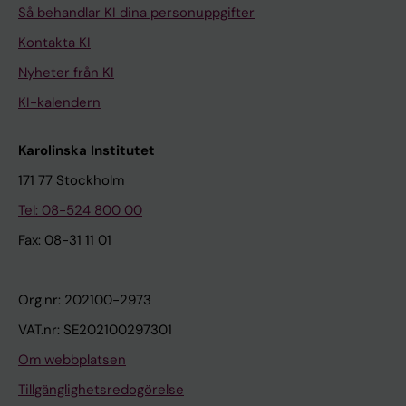
Så behandlar KI dina personuppgifter
Kontakta KI
Nyheter från KI
KI-kalendern
Karolinska Institutet
171 77 Stockholm
Tel: 08-524 800 00
Fax: 08-31 11 01
Org.nr: 202100-2973
VAT.nr: SE202100297301
Om webbplatsen
Tillgänglighetsredogörelse