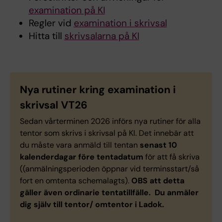
examination på KI
Regler vid
examination i skrivsal
Hitta till
skrivsalarna på KI
Nya rutiner kring examination i
skrivsal VT26
Sedan vårterminen 2026 införs nya rutiner för alla
tentor som skrivs i skrivsal på KI. Det innebär att
du måste vara anmäld till tentan
senast 10
kalenderdagar före tentadatum
för att få skriva
((anmälningsperioden öppnar vid terminsstart/så
fort en omtenta schemalagts).
OBS att detta
gäller även ordinarie tentatillfälle.
Du anmäler
dig själv till tentor/ omtentor i Ladok.