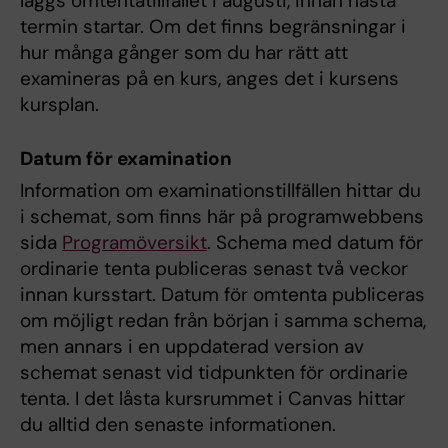
läggs omtentatillfället i augusti, innan nästa
termin startar. Om det finns begränsningar i
hur många gånger som du har rätt att
examineras på en kurs, anges det i kursens
kursplan.
Datum för examination
Information om examinationstillfällen hittar du
i schemat, som finns här på programwebbens
sida
Programöversikt
. Schema med datum för
ordinarie tenta publiceras senast två veckor
innan kursstart. Datum för omtenta publiceras
om möjligt redan från början i samma schema,
men annars i en uppdaterad version av
schemat senast vid tidpunkten för ordinarie
tenta. I det låsta kursrummet i Canvas hittar
du alltid den senaste informationen.