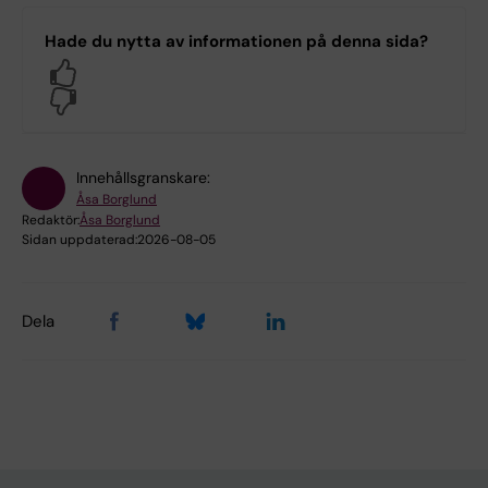
Hade du nytta av informationen på denna sida?
Yes
No
Innehållsgranskare:
Åsa Borglund
Redaktör:
Åsa Borglund
Sidan uppdaterad:
2026-08-05
Dela