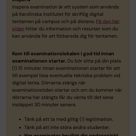
Inspera examination är ett system som används
på Karolinska Institutet för skriftlig digital
tentamen på campus och på distans.
På den här
sidan
hittar du information och resurser som du
kan använda för att förbereda dig för tentamen.
Kom till examinationslokalen i god tid innan
examinationen startar.
Du bör sitta på din plats
(!) 15 minuter innan examinationen startar för att
till exempel lösa eventuella tekniska problem vid
digital tenta. Dörrarna stängs när
examinationstiden startar och om du kommer när
dörrarna har stängts får du vänta till det sena
insläppet 30 minuter senare.
Tänk på att ta med giltig (!) legitimation.
Tänk på att inte störa andra studenter.
Har examinator beviljat dig pedagogiskt