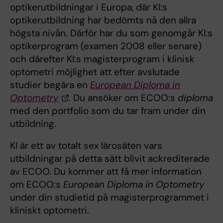
optikerutbildningar i Europa, där KI:s
optikerutbildning har bedömts nå den allra
högsta nivån. Därför har du som genomgår KI:s
optikerprogram (examen 2008 eller senare)
och därefter KI:s magisterprogram i klinisk
optometri möjlighet att efter avslutade
studier begära en
European Diploma in
Optometry
.
Du ansöker om ECOO:s
diploma
med den portfolio som du tar fram under din
utbildning.
KI är ett av totalt sex lärosäten vars
utbildningar på detta sätt blivit ackrediterade
av ECOO. Du kommer att få mer information
om ECOO:s
European Diploma in Optometry
under din studietid på magisterprogrammet i
kliniskt optometri.