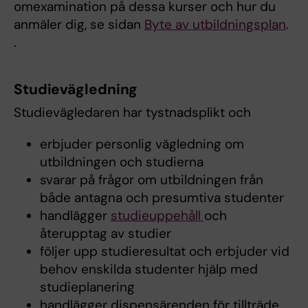
omexamination på dessa kurser och hur du
anmäler dig, se sidan
Byte av utbildningsplan
.
.
Studievägledning
Studievägledaren har tystnadsplikt och
erbjuder personlig vägledning om
utbildningen och studierna
svarar på frågor om utbildningen från
både antagna och presumtiva studenter
handlägger
studieuppehåll
och
återupptag av studier
följer upp studieresultat och erbjuder vid
behov enskilda studenter hjälp med
studieplanering
handlägger dispensärenden för tillträde