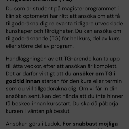
Du som är student på magisterprogrammet i
klinisk optometri har rätt att ansöka om att få
tillgodoräkna dig relevanta tidigare utvecklade
kunskaper och färdigheter. Du kan ansöka om
tillgodoräknande (TG) för hel kurs, del av kurs
eller större del av program.
Handläggningen av ett TG-ärende kan ta upp
till åtta veckor, efter att ansökan är komplett.
Det är därför viktigt att du
ansöker om TG i
god tid innan
starten för den kurs eller termin
som du vill tillgodoräkna dig. Om vi får in din
ansökan sent, kan det hända att du inte hinner
få besked innan kursstart. Du ska då påbörja
kursen i väntan på beslut.
Ansökan görs i Ladok.
För snabbast möjliga