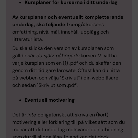
Kursplaner för kurserna i ditt underlag
Av kursplanen och eventuellt kompletterande
underlag, ska följande framgå:
kursens
omfattning, nivå, mål, innehåll, upplägg och
litteraturlista.
Du ska skicka den version av kursplanen som
gällde
när du själv påbörjade
kursen. Vi vill ha
varje kursplan som en (1) .pdf och du skaffar den
genom ditt tidigare lärosäte. Oftast kan du hitta
på webben och välja "Skriv ut" i din webbläsare
och sedan "Skriv ut som .pdf".
Eventuell motivering
Det är
inte
obligatoriskt att skriva en (kort)
motivering eller förklaring till på vilket sätt som du
menar att ditt underlag motsvarar den utbildning
som du vill slippa läsa. Ibland kan det dock