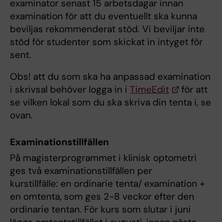
examinator senast 15 arbetsdagar innan
examination för att du eventuellt ska kunna
beviljas rekommenderat stöd. Vi beviljar inte
stöd för studenter som skickat in intyget för
sent.
Obs! att du som ska ha anpassad examination
i skrivsal behöver logga in i
TimeEdit
för att
se vilken lokal som du ska skriva din tenta i, se
ovan.
Examinationstillfällen
På magisterprogrammet i klinisk optometri
ges två examinationstillfällen per
kurstillfälle: en ordinarie tenta/ examination +
en omtenta, som ges 2-8 veckor efter den
ordinarie tentan. För kurs som slutar i juni