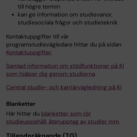
till högre termin
kan ge information om studievanor,
studiesociala frågor och studieteknik
Kontaktuppgifter till vår
programstudievägledare hittar du på sidan
Kontaktuppgifter
.
Samlad information om stödfunktioner på KI
som hjälper dig genom studierna
Central studie- och karriärvägledning på KI
Blanketter
Här hittar du
blanketter som rör
studieuppehåll, återupptag av studier mm
.
Tillgodoräknande (TG)