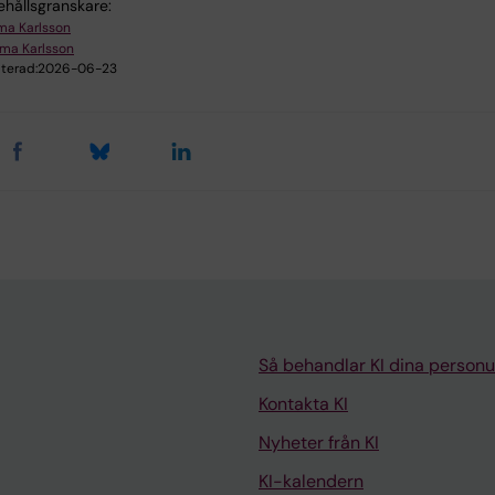
ehållsgranskare:
a Karlsson
ma Karlsson
terad:
2026-06-23
Så behandlar KI dina personu
Kontakta KI
Nyheter från KI
KI-kalendern