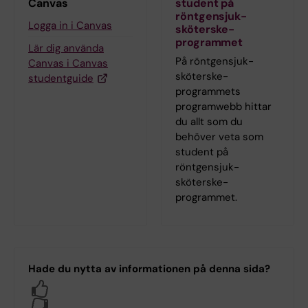
Canvas
student på
röntgensjuk­
Logga in i Canvas
sköterske­
programmet
Lär dig använda
På röntgensjuk­
Canvas i Canvas
sköterske­
studentguide
programmets
programwebb hittar
du allt som du
behöver veta som
student på
röntgensjuk­
sköterske­
programmet.
Hade du nytta av informationen på denna sida?
Yes
No