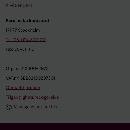
KI-kalendern
Karolinska Institutet
171 77 Stockholm
Tel: 08-524 800 00
Fax: 08-31 11 01
Org.nr: 202100-2973
VAT.nr: SE202100297301
Om webbplatsen
Tillgänglighetsredogörelse
Manage your cookies