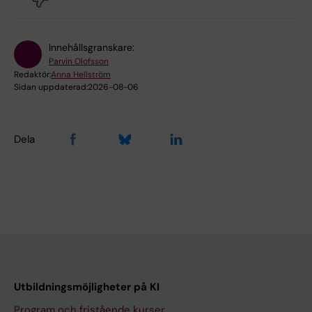
Innehållsgranskare:
Parvin Olofsson
Redaktör:
Anna Hellström
Sidan uppdaterad:
2026-08-06
Dela
Utbildningsmöjligheter på KI
Program och fristående kurser