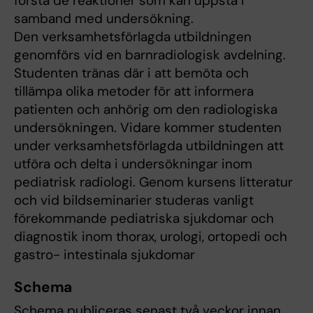
förstå de reaktioner som kan uppstå i
samband med undersökning.
Den verksamhetsförlagda utbildningen
genomförs vid en barnradiologisk avdelning.
Studenten tränas där i att bemöta och
tillämpa olika metoder för att informera
patienten och anhörig om den radiologiska
undersökningen. Vidare kommer studenten
under verksamhetsförlagda utbildningen att
utföra och delta i undersökningar inom
pediatrisk radiologi. Genom kursens litteratur
och vid bildseminarier studeras vanligt
förekommande pediatriska sjukdomar och
diagnostik inom thorax, urologi, ortopedi och
gastro- intestinala sjukdomar
Schema
Schema publiceras senast två veckor innan