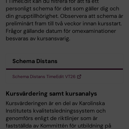
I TimeEdit kan du filtrera för att få ett
personligt schema för det som gäller dig och
din grupptillhörighet. Observera att schema är
preliminärt fram till två veckor innan kursstart.
Frågor gällande datum för omexaminationer
besvaras av kursansvarig.
Schema Distans
Schema Distans TimeEdit VT26
Kursvärdering samt kursanalys
Kursvärderingen är en del av Karolinska
Institutets kvalitetsledningssystem och
genomförs enligt de riktlinjer som är
fastställda av Kommittén för utbildning på