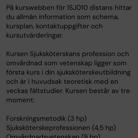
På kurswebben för 1SJ010 distans hittar
du allmän information som schema,
kursplan, kontaktuppgifter och
kursutvärderingar.
Kursen Sjuksköterskans profession och
omvårdnad som vetenskap ligger som
första kurs i din sjuksköterskeutbildning
och är i huvudsak teoretisk med en
veckas fältstudier. Kursen består av tre
moment:
Forskningsmetodik (3 hp)
Sjuksköterskeprofessionen (4,5 hp)
Omvårdnadsvetenskap (9 hp)