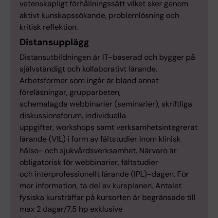
vetenskapligt förhållningssätt vilket sker genom
aktivt kunskapssökande, problemlösning och
kritisk reflektion.
Distansupplägg
Distansutbildningen är IT-baserad och bygger på
självständigt och kollaborativt lärande.
Arbetsformer som ingår är bland annat
föreläsningar, grupparbeten,
schemalagda webbinarier (seminarier), skriftliga
diskussionsforum, individuella
uppgifter, workshops samt verksamhetsintegrerat
lärande (VIL) i form av fältstudier inom klinisk
hälso- och sjukvårdsverksamhet. Närvaro är
obligatorisk för webbinarier, fältstudier
och interprofessionellt lärande (IPL)-dagen. För
mer information, ta del av kursplanen. Antalet
fysiska kursträffar på kursorten är begränsade till
max 2 dagar/7,5 hp exklusive