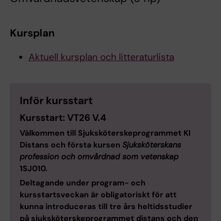
Kursplan
Aktuell kursplan och litteraturlista
Inför kursstart
Kursstart: VT26
V.4
Välkommen till Sjuksköterskeprogrammet KI
Distans och första kursen
Sjuksköterskans
profession och omvårdnad som vetenskap
1SJ010.
Deltagande under program- och
kursstartsveckan är obligatoriskt för att
kunna introduceras till tre års heltidsstudier
på sjuksköterskeprogrammet distans och den