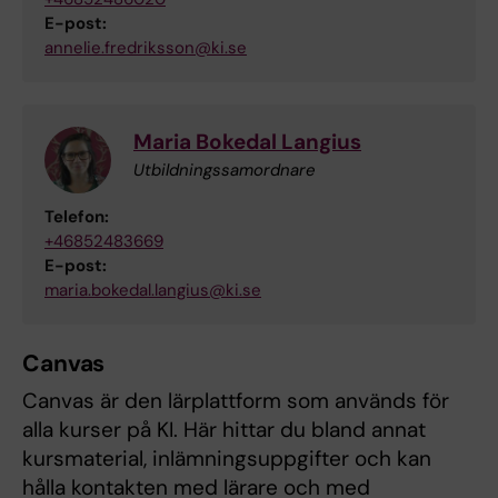
E-post:
annelie.fredriksson@ki.se
Maria Bokedal Langius
Utbildningssamordnare
Telefon:
+46852483669
E-post:
maria.bokedal.langius@ki.se
Canvas
Canvas är den lärplattform som används för
alla kurser på KI. Här hittar du bland annat
kursmaterial, inlämningsuppgifter och kan
hålla kontakten med lärare och med