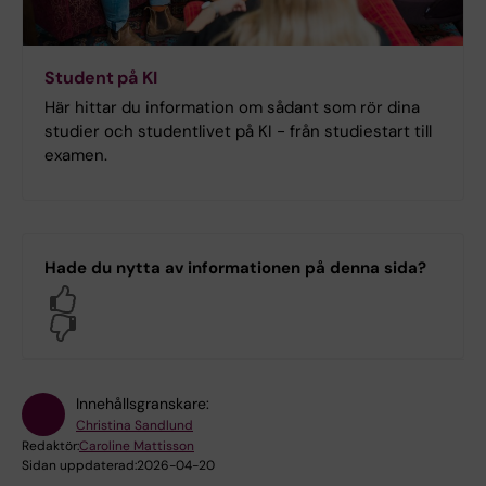
Student på KI
Här hittar du information om sådant som rör dina
studier och studentlivet på KI - från studiestart till
examen.
Hade du nytta av informationen på denna sida?
Yes
No
Innehållsgranskare:
Christina Sandlund
Redaktör:
Caroline Mattisson
Sidan uppdaterad:
2026-04-20