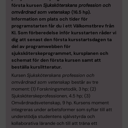
första kursen
Sjuksköterskans profession och
omvårdnad som vetenskap
(16.5 hp).
Information om plats och tider för
programstarten får du i ett Välkomstbrev från
KI. Som förberedelse inför kursstarten råder vi
dig att senast den första kursstartsdagen ta
del av programwebben för
sjuksköterskeprogrammet, kursplanen och
schemat för den första kursen samt att
beställa kurslitteratur.
Kursen
Sjuksköterskans profession och
omvårdnad som vetenskap
består av tre
moment: (1) Forskningsmetodik, 3 hp; (2)
Sjuksköterskeprofessionen, 4.5 hp; (3)
Omvårdnadsvetenskap, 9 hp. Kursens moment
integreras under arbetsformer som syftar till att
understödja studentens självstyrda och
kollaborativa lärande och till att träna ett