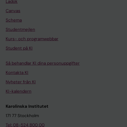
Ladok
Canvas
Schema
Studentmejlen
Kurs- och programwebbar
Student på KI
Så behandlar KI dina personuppgifter
Kontakta KI
Nyheter från KI
KI-kalendern
Karolinska Institutet
171 77 Stockholm
Tel: 08-524 800 00