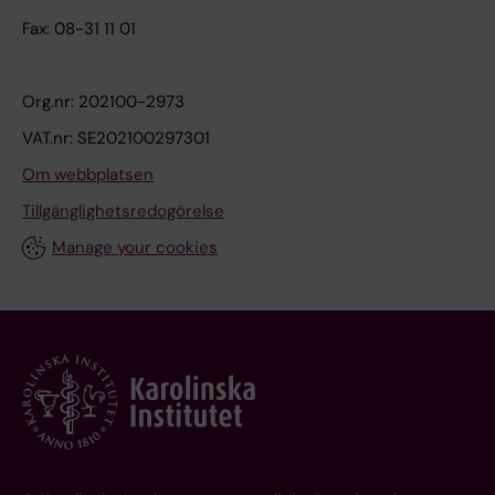
Fax: 08-31 11 01
Org.nr: 202100-2973
VAT.nr: SE202100297301
Om webbplatsen
Tillgänglighetsredogörelse
Manage your cookies