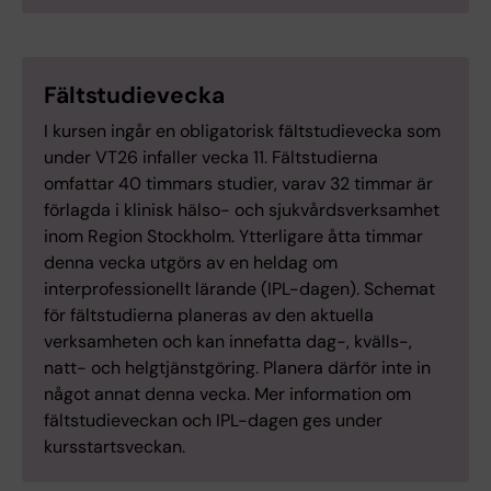
Fältstudievecka
I kursen ingår en obligatorisk fältstudievecka som
under VT26 infaller vecka 11. Fältstudierna
omfattar 40 timmars studier, varav 32 timmar är
förlagda i klinisk hälso- och sjukvårdsverksamhet
inom Region Stockholm. Ytterligare åtta timmar
denna vecka utgörs av en heldag om
interprofessionellt lärande (IPL-dagen). Schemat
för fältstudierna planeras av den aktuella
verksamheten och kan innefatta dag-, kvälls-,
natt- och helgtjänstgöring. Planera därför inte in
något annat denna vecka. Mer information om
fältstudieveckan och IPL-dagen ges under
kursstartsveckan.