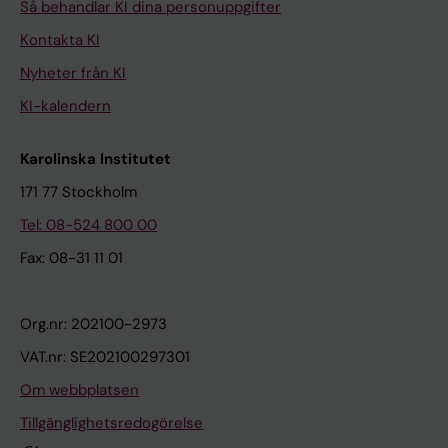
Så behandlar KI dina personuppgifter
Kontakta KI
Nyheter från KI
KI-kalendern
Karolinska Institutet
171 77 Stockholm
Tel: 08-524 800 00
Fax: 08-31 11 01
Org.nr: 202100-2973
VAT.nr: SE202100297301
Om webbplatsen
Tillgänglighetsredogörelse