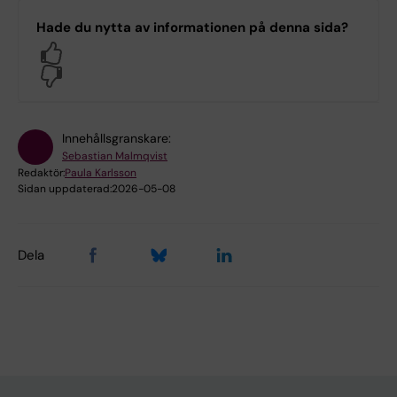
Hade du nytta av informationen på denna sida?
Yes
No
Innehållsgranskare:
Sebastian Malmqvist
Redaktör:
Paula Karlsson
Sidan uppdaterad:
2026-05-08
Dela