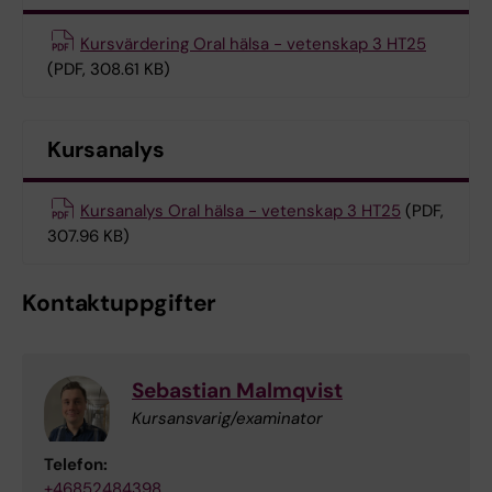
Kursvärdering Oral hälsa - vetenskap 3 HT25
(PDF, 308.61 KB)
Kursanalys
Kursanalys Oral hälsa - vetenskap 3 HT25
(PDF,
307.96 KB)
Kontaktuppgifter
Sebastian Malmqvist
Kursansvarig/examinator
Telefon:
+46852484398