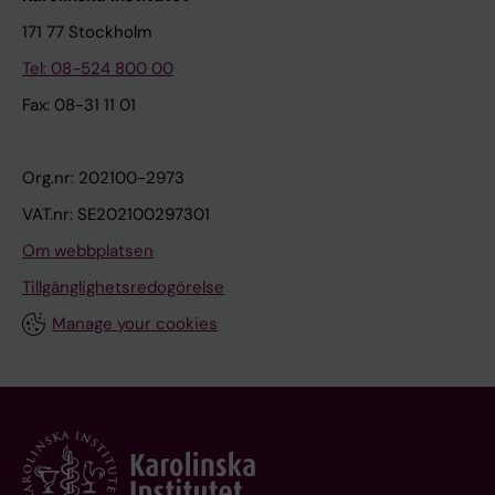
171 77 Stockholm
Tel: 08-524 800 00
Fax: 08-31 11 01
Org.nr: 202100-2973
VAT.nr: SE202100297301
Om webbplatsen
Tillgänglighetsredogörelse
Manage your cookies