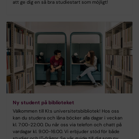
att ge dig en så bra studiestart som möjligt!
Ny student på biblioteket
Välkommen till KI:s universitetsbibliotek! Hos oss
kan du studera och låna böcker alla dagar i veckan
kl. 7:00-22:00. Du når oss via telefon och chatt på
vardagar kl. 9:00-16:00. Vi erbjuder stöd för både
studier och IT-frågor. Se vår guide till dig som ny