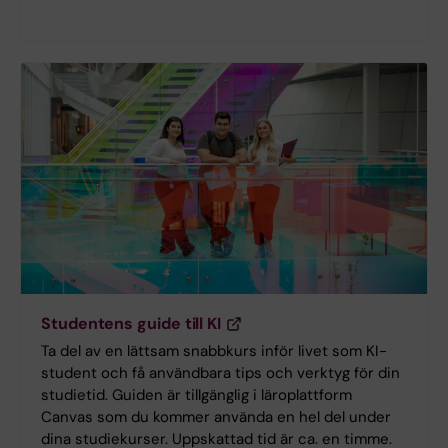
Studentens guide till KI
Ta del av en lättsam snabbkurs inför livet som KI-
student och få användbara tips och verktyg för din
studietid. Guiden är tillgänglig i läroplattform
Canvas som du kommer använda en hel del under
dina studiekurser. Uppskattad tid är ca. en timme.