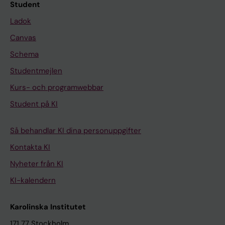
Student
Ladok
Canvas
Schema
Studentmejlen
Kurs- och programwebbar
Student på KI
Så behandlar KI dina personuppgifter
Kontakta KI
Nyheter från KI
KI-kalendern
Karolinska Institutet
171 77 Stockholm