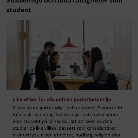
Studiemiljö och dina rättigheter som
student
Lika villkor för alla och en god arbetsmiljö
KI ska ha en god studie- och arbetsmiljö som är fri
från diskriminering, kränkningar och trakasserier.
Som student på KI har du rätt att bedriva dina
studier på lika villkor, oavsett kön, könsidentitet
eller uttryck, ålder, etnicitet, hudfärg, religion eller