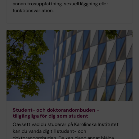
annan trosuppfattning, sexuell läggning eller
funktionsvariation.
Student- och doktorandombuden -
tillgängliga för dig som student
Oavsett vad du studerar på Karolinska Institutet
kan du vända dig till student- och
doktorandombuden. De kan bland annat hjälpa