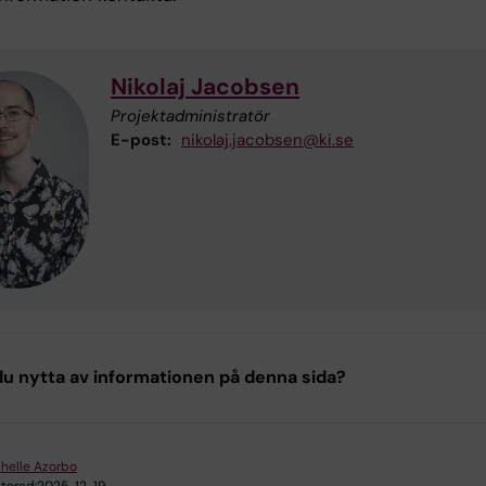
Nikolaj Jacobsen
Projektadministratör
E-post:
nikolaj.jacobsen@ki.se
u nytta av informationen på denna sida?
helle Azorbo