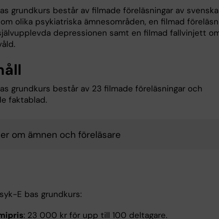
as grundkurs består av filmade föreläsningar av svenska
 om olika psykiatriska ämnesområden, en filmad föreläsn
jälvupplevda depressionen samt en filmad fallvinjett o
åld.
håll
as grundkurs består av 23 filmade föreläsningar och
de faktablad.
er om ämnen och föreläsare
Psyk-E bas grundkurs:
mipris
: 23 000 kr för upp till 100 deltagare.