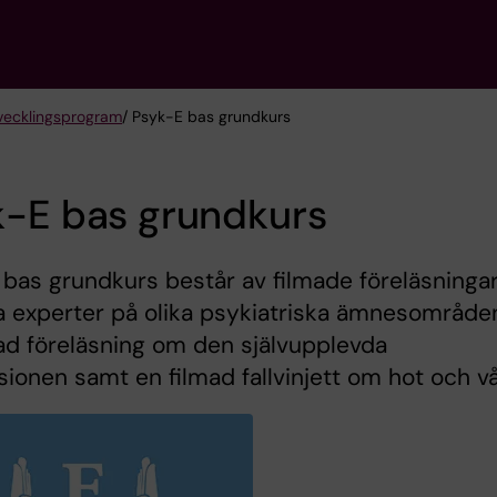
vecklingsprogram
/ Psyk-E bas grundkurs
k-E bas grundkurs
bas grundkurs består av filmade föreläsningar
 experter på olika psykiatriska ämnesområde
ad föreläsning om den självupplevda
ionen samt en filmad fallvinjett om hot och vå