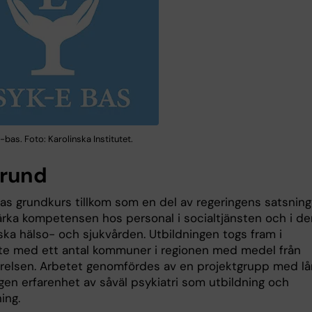
bas. Foto: Karolinska Institutet.
rund
as grundkurs tillkom som en del av regeringens satsning
tärka kompetensen hos personal i socialtjänsten och i de
ska hälso- och sjukvården. Utbildningen togs fram i
e med ett antal kommuner i regionen med medel från
yrelsen. Arbetet genomfördes av en projektgrupp med l
gen erfarenhet av såväl psykiatri som utbildning och
ing.