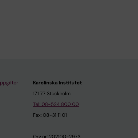
ppgifter
Karolinska Institutet
171 77 Stockholm
Tel: 08-524 800 00
Fax: 08-31 11 01
Org.nr: 202100-2973