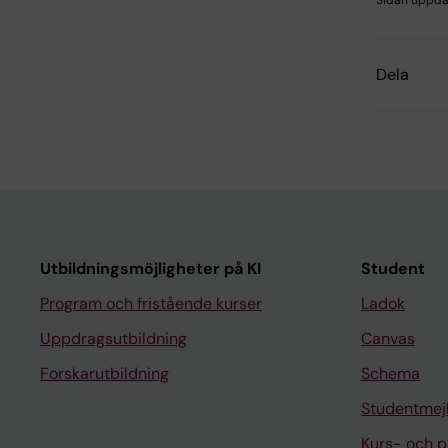
Sidan uppda
Dela
Utbildningsmöjligheter på KI
Student
Program och fristående kurser
Ladok
Uppdragsutbildning
Canvas
Forskarutbildning
Schema
Studentmej
Kurs- och 