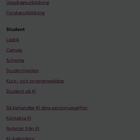
Uppdragsutbildning
Forskarutbildning
Student
Ladok
Canvas
Schema
Studentmejlen
Kurs- och programwebbar
Student på KI
Så behandlar KI dina personuppgifter
Kontakta KI
Nyheter från KI
KI-kalendern