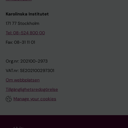
Karolinska Institutet
171 77 Stockholm
Tel: 08-524 800 00
Fax: 08-31 11 01
Org.nr: 202100-2973
VAT.nr: SE202100297301
Om webbplatsen
Tillgänglighetsredogörelse
Manage your cookies