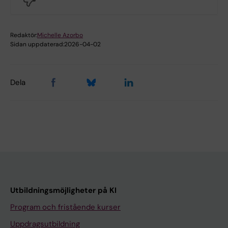
Redaktör:
Michelle Azorbo
Sidan uppdaterad:
2026-04-02
Dela
Utbildningsmöjligheter på KI
Program och fristående kurser
Uppdragsutbildning