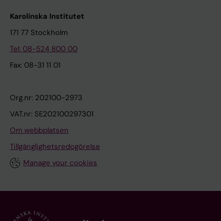
Karolinska Institutet
171 77 Stockholm
Tel: 08-524 800 00
Fax: 08-31 11 01
Org.nr: 202100-2973
VAT.nr: SE202100297301
Om webbplatsen
Tillgänglighetsredogörelse
Manage your cookies