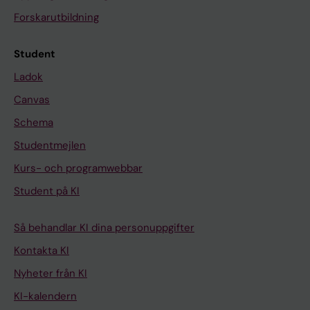
Forskarutbildning
Student
Ladok
Canvas
Schema
Studentmejlen
Kurs- och programwebbar
Student på KI
Så behandlar KI dina personuppgifter
Kontakta KI
Nyheter från KI
KI-kalendern