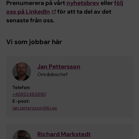
Prenumerera på vårt
nyhetsbrev
eller
följ
oss på LinkedIn
för att ta del av det
senaste från oss.
Vi som jobbar här
Jan Pettersson
Områdeschef
Telefon:
+46852483890
E-post:
jan.petersson@ki.se
Richard Markstedt