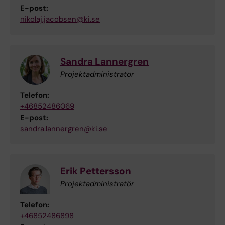
E-post:
nikolaj.jacobsen@ki.se
Sandra Lannergren
Projektadministratör
Telefon:
+46852486069
E-post:
sandra.lannergren@ki.se
Erik Pettersson
Projektadministratör
Telefon:
+46852486898