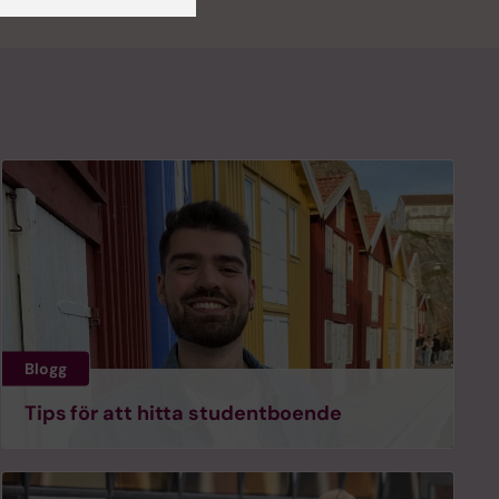
Blogg
Tips för att hitta studentboende