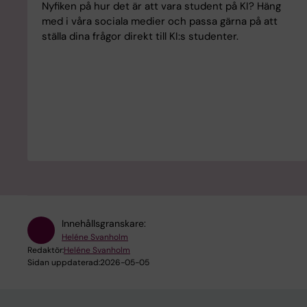
Nyfiken på hur det är att vara student på KI? Häng
med i våra sociala medier och passa gärna på att
ställa dina frågor direkt till KI:s studenter.
Innehållsgranskare:
Heléne Svanholm
Redaktör:
Heléne Svanholm
Sidan uppdaterad:
2026-05-05