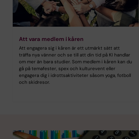
Att vara medlem i kåren
Att engagera sig i kåren är ett utmärkt sätt att
träffa nya vänner och se till att din tid på KI handlar
om mer än bara studier. Som medlem i kåren kan du
gå på temafester, spex och kulturevent eller
engagera dig i idrottsaktiviteter såsom yoga, fotboll
och skidresor.