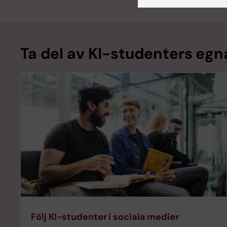
Ta del av KI-studenters egn
Följ KI-studenter i sociala medier