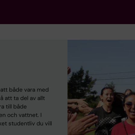
t att både vara med
att ta del av allt
a till både
n och vattnet. I
et studentliv du vill