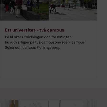
Ett universitet - två campus
På KI sker utbildningen och forskningen
huvudsakligen på två campusområden: campus
Solna och campus Flemingsberg.