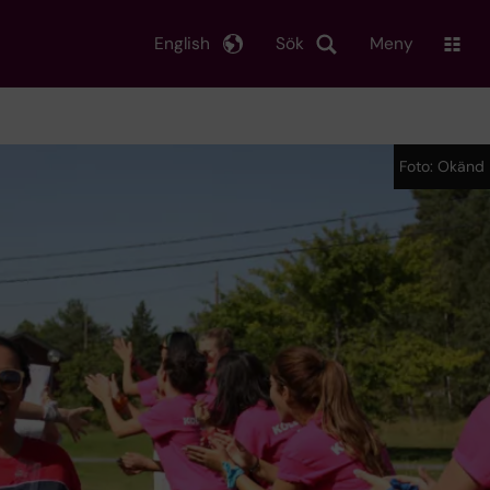
English
Sök
Meny
Foto: Okänd
Foto: Okänd