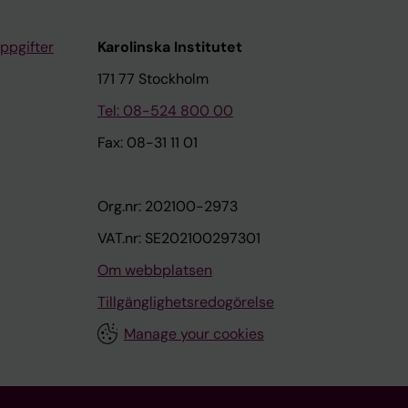
ppgifter
Karolinska Institutet
171 77 Stockholm
Tel: 08-524 800 00
Fax: 08-31 11 01
Org.nr: 202100-2973
VAT.nr: SE202100297301
Om webbplatsen
Tillgänglighetsredogörelse
Manage your cookies