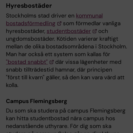
Hyresbostäder
Stockholms stad driver en
kommunal
bostadsförmedling
som förmedlar vanliga
hyresbostäder,
studentbostäder
och
ungdomsbostäder. Kötiden varierar kraftigt
mellan de olika bostadsområdena i Stockholm.
Man har också ett system som kallas för
"bostad snabbt"
där vissa lägenheter med
snabb tillträdestid hamnar, där principen
"först till kvarn" gäller, så den kan vara värd att
kolla.
Campus Flemingsberg
Du som ska studera på campus Flemingsberg
kan hitta studentbostad nära campus hos
nedanstående uthyrare. För dig som ska