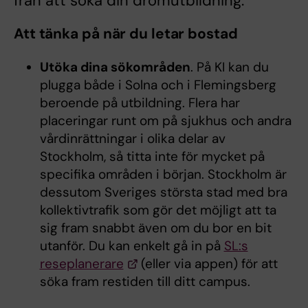
från att söka din drömutbildning.
Att tänka på när du letar bostad
Utöka dina sökområden
. På KI kan du
plugga både i Solna och i Flemingsberg
beroende på utbildning. Flera har
placeringar runt om på sjukhus och andra
vårdinrättningar i olika delar av
Stockholm, så titta inte för mycket på
specifika områden i början. Stockholm är
dessutom Sveriges största stad med bra
kollektivtrafik som gör det möjligt att ta
sig fram snabbt även om du bor en bit
utanför. Du kan enkelt gå in på
SL:s
reseplanerare
(eller via appen) för att
söka fram restiden till ditt campus.