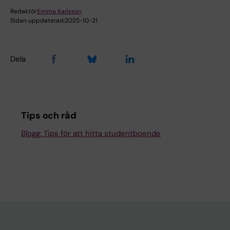
Redaktör:
Emma Karlsson
Sidan uppdaterad:
2025-10-21
Dela
Tips och råd
Blogg: Tips för att hitta studentboende