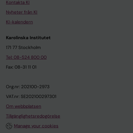
Kontakta KI
Nyheter från KI
KI-kalendern
Karolinska Institutet
171 77 Stockholm
Tel: 08-524 800 00
Fax: 08-31 11 01
Org.nr: 202100-2973
VAT.nr: SE202100297301
Om webbplatsen
Tillgänglighetsredogörelse
Manage your cookies