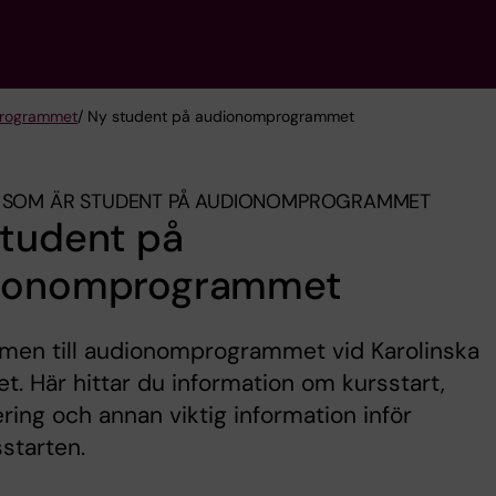
rogrammet
/ Ny student på audionomprogrammet
G SOM ÄR STUDENT PÅ AUDIONOMPROGRAMMET
student på
ionomprogrammet
men till audionomprogrammet vid Karolinska
tet. Här hittar du information om kursstart,
ering och annan viktig information inför
starten.