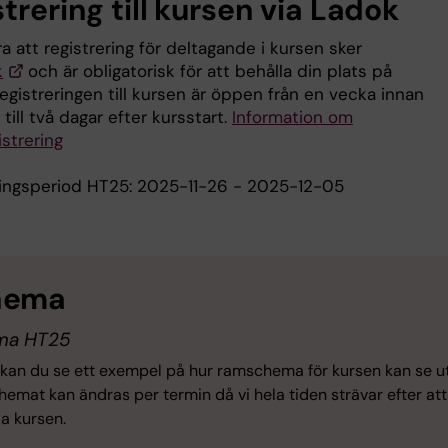
trering till kursen via Ladok
 att registrering för deltagande i kursen sker
k
och är obligatorisk för att behålla din plats på
egistreringen till kursen är öppen från en vecka innan
 till två dagar efter kursstart.
Information om
strering
ringsperiod HT25: 2025-11-26 - 2025-12-05
hema
ma HT25
kan du se ett exempel på hur ramschema för kursen kan se ut
emat kan ändras per termin då vi hela tiden strävar efter att
la kursen.