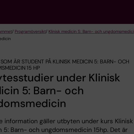
rammet
/
Programöversikt
/
Klinisk medicin 5: Barn- och ungdomsmedici
edicin
 SOM ÄR STUDENT PÅ KLINISK MEDICIN 5: BARN- OCH
MEDICIN 15 HP
tesstudier under Klinisk
cin 5: Barn- och
domsmedicin
e information gäller utbyten under kurs Klinisk
n 5: Barn- och ungdomsmedicin 15hp. Det är