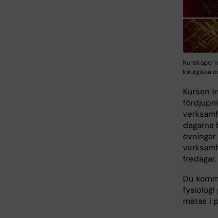
Kunskaper i
kirurgiska o
Kursen i
fördjupn
verksamh
dagarna b
övningar 
verksamh
fredagar.
Du komme
fysiologi
mätas i 