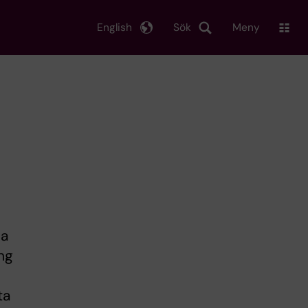
English
Sök
Meny
na
ng
ta