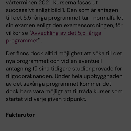
vårterminen 2021. Kurserna fasas ut
successivt enligt bild 1. Den som är antagen
till det 5,5-åriga programmet tar i normalfallet
sin examen enligt den examensordningen, för
villkor se "
Avveckling av det 5,5-åriga
programmet
" .
Det finns dock alltid möjlighet att söka till det
nya programmet och vid en eventuell
antagning få sina tidigare studier prövade för
tillgodoräknanden. Under hela uppbyggnaden
av det sexåriga programmet kommer det
dock bara vara möjligt att tillträda kurser som
startat vid varje given tidpunkt.
Faktarutor