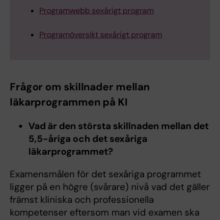
Programwebb sexårigt program
Programöversikt sexårigt program
Frågor om skillnader mellan
läkarprogrammen på KI
Vad är den största skillnaden mellan det
5,5-åriga och det sexåriga
läkarprogrammet?
Examensmålen för det sexåriga programmet
ligger på en högre (svårare) nivå vad det gäller
främst kliniska och professionella
kompetenser eftersom man vid examen ska