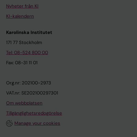
Nyheter från KI
KI-kalendern
Karolinska Institutet
171 77 Stockholm
Tel: 08-524 800 00
Fax: 08-31 11 01
Org.nr: 202100-2973
VAT.nr: SE202100297301
Om webbplatsen
Tillgänglighetsredogörelse
Manage your cookies