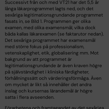
Successivt från och med VT21 har det 5,5 år
långa läkarprogrammet lagts ned, och det
sexåriga legitimationsgrundande programmet
fasats in, se Bild 1. Programmen ger olika
examen, med olika examensmål, vilka dock
båda kallas läkarexamen (se faktarutor nedan).
Det sexåriga programmet har examensmål
med större fokus på professionalism,
vetenskaplighet, etik, globalisering mm. Mot
bakgrund av att programmet är
legitimationsgrundande är även kraven högre
på självständighet i kliniska färdigheter,
förhållningssätt och värderingsförmåga. Även
om mycket är likt så innehåller det andra
inslag och kursernas lärandemål är högre
satta i flera avseenden.
Förarbetena och framtagandet av det sexåriga