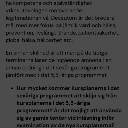
ha kompetens och självständighet i
yrkesutövningen motsvarande
legitimationsnivå. Dessutom är det bredare
mål med mer fokus på jämlik vård och hälsa,
prevention, livslångt lärande, patientsäkerhet,
global hälsa, hållbarhet etc.
En annan skillnad är att man på de tidiga
terminerna läser de ingående ämnena i en
annan ordning i det sexåriga programmet
jämfört med i det 5,5-åriga programmet.
Hur mycket kommer kursplanerna i det
sexåriga programmet att skilja sig från
kursplanerna i det 5,5-åriga
programmet? Är det möjligt att använda
sig av gamla tentor vid inläsning inför
examination av de nya kursplanerna?