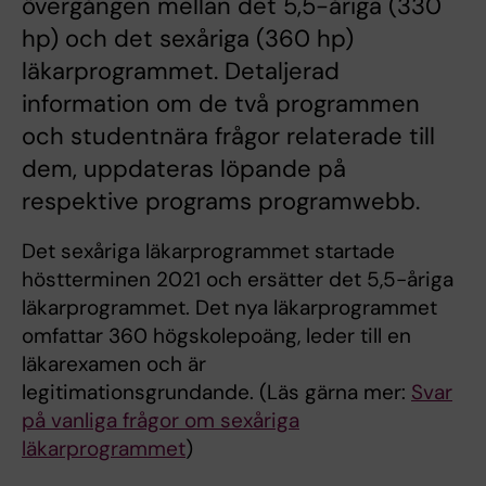
övergången mellan det 5,5-åriga (330
hp) och det sexåriga (360 hp)
läkarprogrammet. Detaljerad
information om de två programmen
och studentnära frågor relaterade till
dem, uppdateras löpande på
respektive programs programwebb.
Det sexåriga läkarprogrammet startade
höstterminen 2021 och ersätter det 5,5-åriga
läkarprogrammet. Det nya läkarprogrammet
omfattar 360 högskolepoäng, leder till en
läkarexamen och är
legitimationsgrundande. (Läs gärna mer:
Svar
på vanliga frågor om sexåriga
läkarprogrammet
)