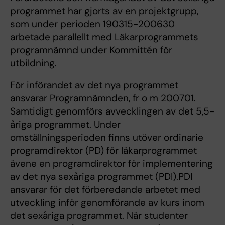
programmet har gjorts av en projektgrupp,
som under perioden 190315-200630
arbetade parallellt med Läkarprogrammets
programnämnd under Kommittén för
utbildning.
För införandet av det nya programmet
ansvarar Programnämnden, fr o m 200701.
Samtidigt genomförs avvecklingen av det 5,5-
åriga programmet. Under
omställningsperioden finns utöver ordinarie
programdirektor (PD) för läkarprogrammet
ävene en programdirektor för implementering
av det nya sexåriga programmet (PDI).PDI
ansvarar för det förberedande arbetet med
utveckling inför genomförande av kurs inom
det sexåriga programmet. När studenter