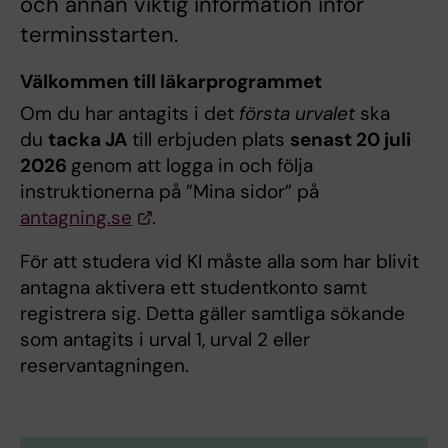
och annan viktig information inför
terminsstarten.
Välkommen till läkarprogrammet
Om du har antagits i det
första urvalet
ska
du
tacka JA
till erbjuden plats
senast 20 juli
2026
genom att logga in och följa
instruktionerna på ”Mina sidor” på
antagning.se
.
För att studera vid KI måste alla som har blivit
antagna aktivera ett studentkonto samt
registrera sig. Detta gäller samtliga sökande
som antagits i urval 1, urval 2 eller
reservantagningen.