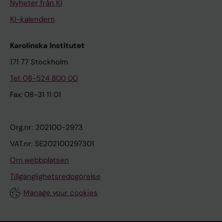
Nyheter från KI
KI-kalendern
Karolinska Institutet
171 77 Stockholm
Tel: 08-524 800 00
Fax: 08-31 11 01
Org.nr: 202100-2973
VAT.nr: SE202100297301
Om webbplatsen
Tillgänglighetsredogörelse
Manage your cookies