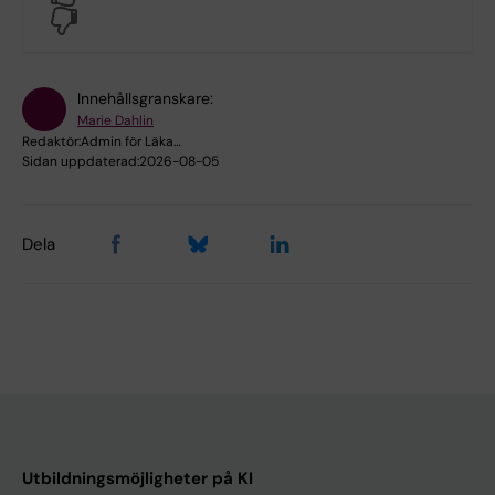
No
Innehållsgranskare:
Marie Dahlin
Redaktör:
Admin för Läka…
Sidan uppdaterad:
2026-08-05
Dela
Utbildningsmöjligheter på KI