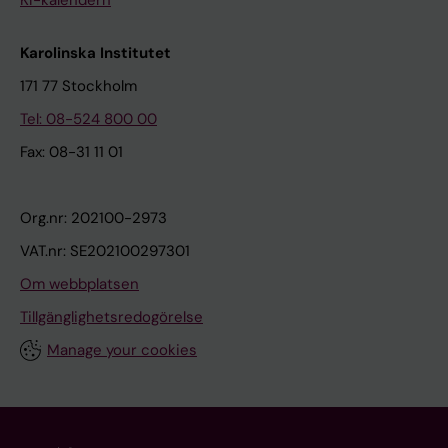
Karolinska Institutet
171 77 Stockholm
Tel: 08-524 800 00
Fax: 08-31 11 01
Org.nr: 202100-2973
VAT.nr: SE202100297301
Om webbplatsen
Tillgänglighetsredogörelse
Manage your cookies