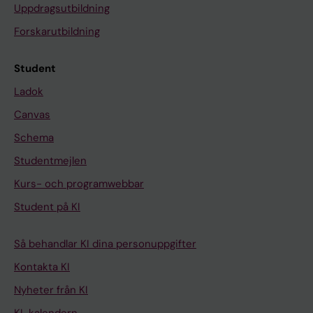
Uppdragsutbildning
Forskarutbildning
Student
Ladok
Canvas
Schema
Studentmejlen
Kurs- och programwebbar
Student på KI
Så behandlar KI dina personuppgifter
Kontakta KI
Nyheter från KI
KI-kalendern