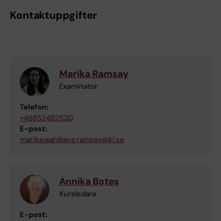
Kontaktuppgifter
Marika Ramsay
Examinator
Telefon:
+46852482530
E-post:
marika.wahlberg.ramsay@ki.se
Annika Botes
Kursledare
E-post: