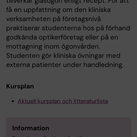
tillverkar glasögon enligt recept. För att
få en uppfattning om den kliniska
verksamheten på företagsnivå
praktiserar studenterna hos på förhand
godkända optikerföretag eller på en
mottagning inom ögonvården.
Studenten gör kliniska övningar med
externa patienter under handledning.
Kursplan
Aktuell kursplan och litteraturlista
Information