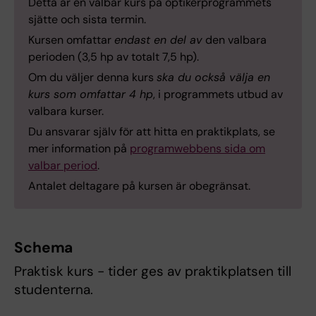
Detta är en valbar kurs på optikerprogrammets
sjätte och sista termin.
Kursen omfattar
endast en del av
den valbara
perioden (3,5 hp av totalt 7,5 hp).
Om du väljer denna kurs
ska du också välja en
kurs som omfattar 4 hp
, i programmets utbud av
valbara kurser.
Du ansvarar själv för att hitta en praktikplats, se
mer information på
programwebbens sida om
valbar period
.
Antalet deltagare på kursen är obegränsat.
Schema
Praktisk kurs - tider ges av praktikplatsen till
studenterna.