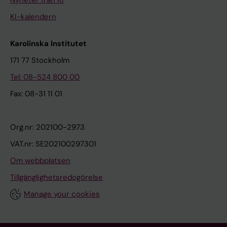
Nyheter från KI
KI-kalendern
Karolinska Institutet
171 77 Stockholm
Tel: 08-524 800 00
Fax: 08-31 11 01
Org.nr: 202100-2973
VAT.nr: SE202100297301
Om webbplatsen
Tillgänglighetsredogörelse
Manage your cookies