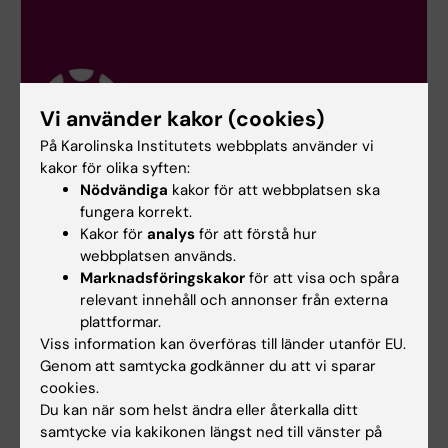
Vi använder kakor (cookies)
På Karolinska Institutets webbplats använder vi
kakor för olika syften:
Nödvändiga
kakor för att webbplatsen ska
fungera korrekt.
Kakor för
analys
för att förstå hur
webbplatsen används.
Lärplattformen Canvas
Marknadsföringskakor
för att visa och spåra
Logga in i Canvas
relevant innehåll och annonser från externa
plattformar.
Lär dig använda Canvas i Canvas studentguide
Viss information kan överföras till länder utanför EU.
Genom att samtycka godkänner du att vi sparar
cookies.
Du kan när som helst ändra eller återkalla ditt
samtycke via kakikonen längst ned till vänster på