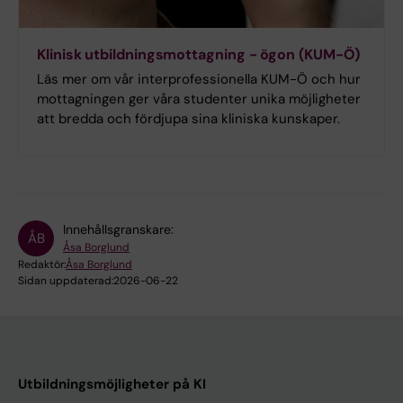
Klinisk utbildningsmottagning - ögon (KUM-Ö)
Läs mer om vår interprofessionella KUM-Ö och hur
mottagningen ger våra studenter unika möjligheter
att bredda och fördjupa sina kliniska kunskaper.
Innehållsgranskare:
ÅB
Åsa Borglund
Redaktör:
Åsa Borglund
Sidan uppdaterad:
2026-06-22
Utbildningsmöjligheter på KI