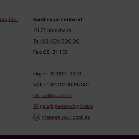
ppgifter
Karolinska Institutet
171 77 Stockholm
Tel: 08-524 800 00
Fax: 08-31 11 01
Org.nr: 202100-2973
VAT.nr: SE202100297301
Om webbplatsen
Tillgänglighetsredogörelse
Manage your cookies