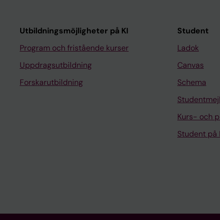
Utbildningsmöjligheter på KI
Student
Program och fristående kurser
Ladok
Uppdragsutbildning
Canvas
Forskarutbildning
Schema
Studentmej
Kurs- och 
Student på 