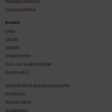
Uppdragsutbildning
Forskarutbildning
Student
Ladok
Canvas
Schema
Studentmejlen
Kurs- och programwebbar
Student på KI
Så behandlar KI dina personuppgifter
Kontakta KI
Nyheter från KI
KI-kalendern