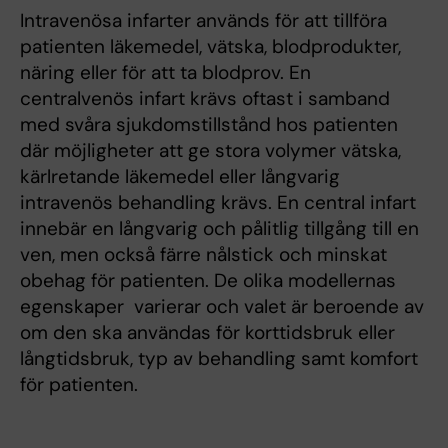
Intravenösa infarter används för att tillföra
patienten läkemedel, vätska, blodprodukter,
näring eller för att ta blodprov. En
centralvenös infart krävs oftast i samband
med svåra sjukdomstillstånd hos patienten
där möjligheter att ge stora volymer vätska,
kärlretande läkemedel eller långvarig
intravenös behandling krävs. En central infart
innebär en långvarig och pålitlig tillgång till en
ven, men också färre nålstick och minskat
obehag för patienten. De olika modellernas
egenskaper varierar och valet är beroende av
om den ska användas för korttidsbruk eller
långtidsbruk, typ av behandling samt komfort
för patienten.