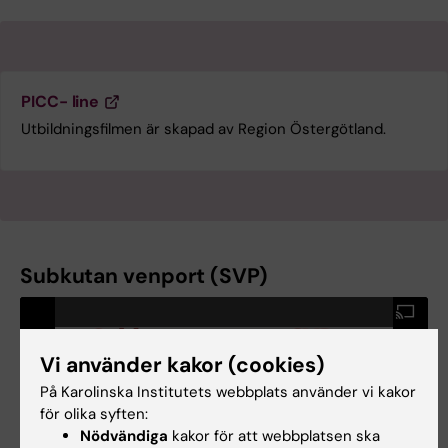
PICC- line
Utbildningsfilmen är skapad av Region Östergötland.
Subkutan venport (SVP)
Vi använder kakor (cookies)
På Karolinska Institutets webbplats använder vi kakor
för olika syften:
Nödvändiga
kakor för att webbplatsen ska