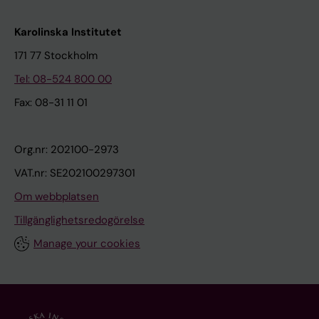
Karolinska Institutet
171 77 Stockholm
Tel: 08-524 800 00
Fax: 08-31 11 01
Org.nr: 202100-2973
VAT.nr: SE202100297301
Om webbplatsen
Tillgänglighetsredogörelse
Manage your cookies