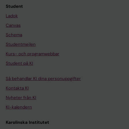
Student
Ladok
Canvas
Schema
Studentmejlen
Kurs- och programwebbar
Student på KI
Så behandlar KI dina personuppgifter
Kontakta KI
Nyheter från KI
KI-kalendern
Karolinska Institutet