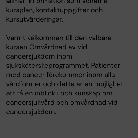
allmän information som schema,
kursplan, kontaktuppgifter och
kursutvärderingar.
Varmt välkommen till den valbara
kursen Omvårdnad av vid
cancersjukdom inom
sjuksköterskeprogrammet. Patienter
med cancer förekommer inom alla
vårdformer och detta är en möjlighet
att få en inblick i och kunskap om
cancersjukvård och omvårdnad vid
cancersjukdom.