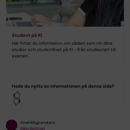
Student på KI
Här hittar du information om sådant som rör dina
studier och studentlivet på KI - från studiestart till
examen.
Hade du nytta av informationen på denna sida?
Yes
No
Innehållsgranskare:
Malin Backman