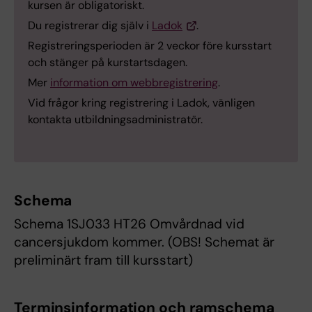
kursen är obligatoriskt.
Du registrerar dig själv i
Ladok
.
Registreringsperioden är 2 veckor före kursstart
och stänger på kurstartsdagen.
Mer
information om webbregistrering
.
Vid frågor kring registrering i Ladok, vänligen
kontakta utbildningsadministratör.
Schema
Schema 1SJ033 HT26 Omvårdnad vid
cancersjukdom kommer. (OBS! Schemat är
preliminärt fram till kursstart)
Terminsinformation och ramschema