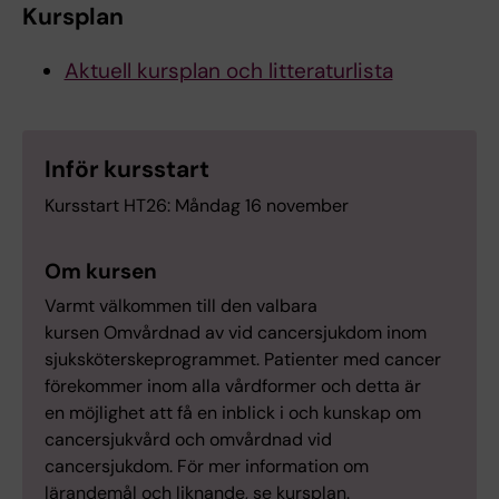
Kursplan
Aktuell kursplan och litteraturlista
Inför kursstart
Kursstart HT26: Måndag 16 november
Om kursen
Varmt välkommen till den valbara
kursen Omvårdnad av vid cancersjukdom inom
sjuksköterskeprogrammet. Patienter med cancer
förekommer inom alla vårdformer och detta är
en möjlighet att få en inblick i och kunskap om
cancersjukvård och omvårdnad vid
cancersjukdom. För mer information om
lärandemål och liknande, se kursplan.