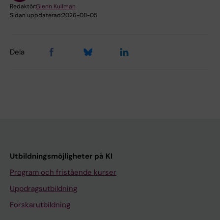
Redaktör:
Glenn Kullman
Sidan uppdaterad:
2026-08-05
Dela
Utbildningsmöjligheter på KI
Program och fristående kurser
Uppdragsutbildning
Forskarutbildning