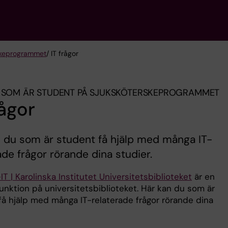
ske­programmet
/ IT frågor
 SOM ÄR STUDENT PÅ SJUKSKÖTERSKE­PROGRAMMET
rågor
 du som är student få hjälp med många IT-
ade frågor rörande dina studier.
T | Karolinska Institutet Universitetsbiblioteket
är en
unktion på universitetsbiblioteket. Här kan du som är
få hjälp med många IT-relaterade frågor rörande dina