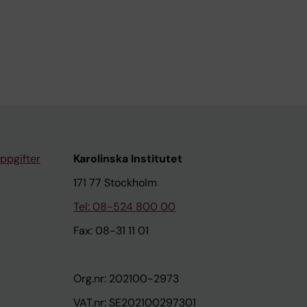
ppgifter
Karolinska Institutet
171 77 Stockholm
Tel: 08-524 800 00
Fax: 08-31 11 01
Org.nr: 202100-2973
VAT.nr: SE202100297301