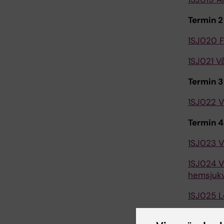
Termin 2
1SJ020 F
1SJ021 V
Termin 3
1SJ022 V
Termin 
1SJ023 V
1SJ024 V
hemsjukv
1SJ025 L
Termin 5