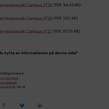
erminsöversikt Campus VT26
(PDF, 94.43 KB)
erminsöversikt Campus HT26
(PDF, 132.1 KB)
erminsöversikt Campus VT27
(PDF, 87.55 KB)
u nytta av informationen på denna sida?
ehållsgranskare:
stina Gottberg
tte Stålbalk
terad:
2026-06-16