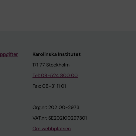
ppgifter
Karolinska Institutet
171 77 Stockholm
Tel: 08-524 800 00
Fax: 08-31 11 01
Org.nr: 202100-2973
VAT.nr: SE202100297301
Om webbplatsen