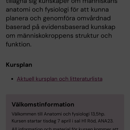
tillägna sig kunskaper om människans
anatomi och fysiologi för att kunna
planera och genomföra omvårdnad
baserad på evidensbaserad kunskap
om människokroppens struktur och
funktion.
Kursplan
Aktuell kursplan och litteraturlista
Välkomstinformation
Välkommen till Anatomi och fysiologi 13,5hp.
Kursen startar tisdag 7 april i sal H1 Röd, ANA23.
All information och material för kursen kommer att