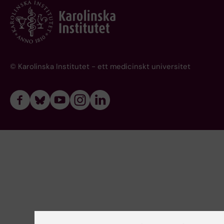
© Karolinska Institutet - ett medicinskt universitet