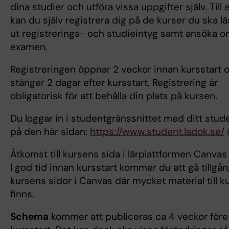
dina studier och utföra vissa uppgifter själv. Till
kan du själv registrera dig på de kurser du ska lä
ut registrerings- och studieintyg samt ansöka 
examen.
Registreringen öppnar 2 veckor innan kursstart 
stänger 2 dagar efter kursstart. Registrering är
obligatorisk för att behålla din plats på kursen.
Du loggar in i studentgränssnittet med ditt stud
på den här sidan:
https://www.student.ladok.se/
Åtkomst till kursens sida i lärplattformen Canvas
I god tid innan kursstart kommer du att gå tillgång
kursens sidor i Canvas där mycket material till k
finns.
Schema
kommer att publiceras ca 4 veckor före