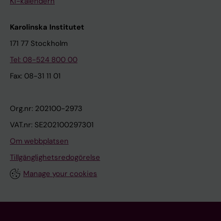
KI-kalendern
Karolinska Institutet
171 77 Stockholm
Tel: 08-524 800 00
Fax: 08-31 11 01
Org.nr: 202100-2973
VAT.nr: SE202100297301
Om webbplatsen
Tillgänglighetsredogörelse
Manage your cookies