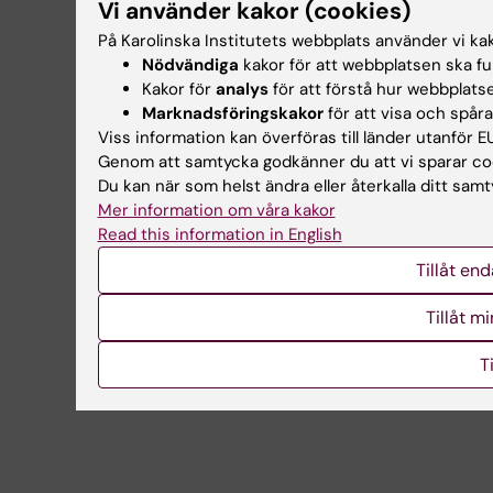
Vi använder kakor (cookies)
På Karolinska Institutets webbplats använder vi kako
Nödvändiga
kakor för att webbplatsen ska fu
Kakor för
analys
för att förstå hur webbplats
Marknadsföringskakor
för att visa och spåra
Viss information kan överföras till länder utanför EU
Genom att samtycka godkänner du att vi sparar co
Du kan när som helst ändra eller återkalla ditt samt
Mer information om våra kakor
Read this information in English
Tillåt en
Tillåt m
Ti