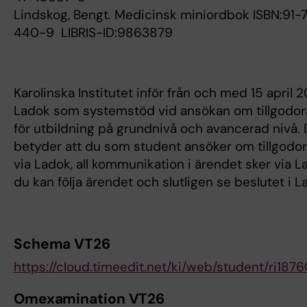
Lindskog, Bengt. Medicinsk miniordbok ISBN:91-
440-9 LIBRIS-ID:9863879
Karolinska Institutet inför från och med 15 april 
Ladok som systemstöd vid ansökan om tillgodo
för utbildning på grundnivå och avancerad nivå. 
betyder att du som student ansöker om tillgod
via Ladok, all kommunikation i ärendet sker via 
du kan följa ärendet och slutligen se beslutet i 
Schema VT26
https://cloud.timeedit.net/ki/web/student/r
Omexamination VT26