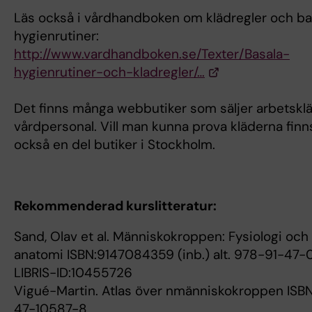
Läs också i vårdhandboken om klädregler och ba
hygienrutiner:
http://www.vardhandboken.se/Texter/Basala-
hygienrutiner-och-kladregler/…
Det finns många webbutiker som säljer arbetsklä
vårdpersonal. Vill man kunna prova kläderna finn
också en del butiker i Stockholm.
Rekommenderad kurslitteratur:
Sand, Olav et al. Människokroppen: Fysiologi och
anatomi ISBN:9147084359 (inb.) alt. 978-91-47
LIBRIS-ID:10455726
Vigué-Martin. Atlas över nmänniskokroppen ISB
47-10587-8