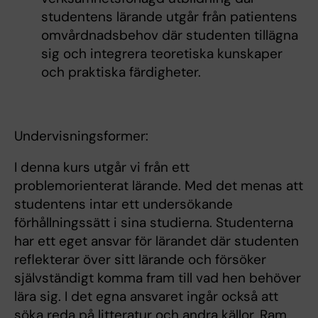
studentens lärande utgår från patientens
omvårdnadsbehov där studenten tillägna
sig och integrera teoretiska kunskaper
och praktiska färdigheter.
Undervisningsformer:
I denna kurs utgår vi från ett
problemorienterat lärande. Med det menas att
studentens intar ett undersökande
förhållningssätt i sina studierna. Studenterna
har ett eget ansvar för lärandet där studenten
reflekterar över sitt lärande och försöker
självständigt komma fram till vad hen behöver
lära sig. I det egna ansvaret ingår också att
söka reda på litteratur och andra källor. Ram