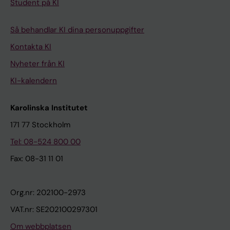
Student på KI
Så behandlar KI dina personuppgifter
Kontakta KI
Nyheter från KI
KI-kalendern
Karolinska Institutet
171 77 Stockholm
Tel: 08-524 800 00
Fax: 08-31 11 01
Org.nr: 202100-2973
VAT.nr: SE202100297301
Om webbplatsen