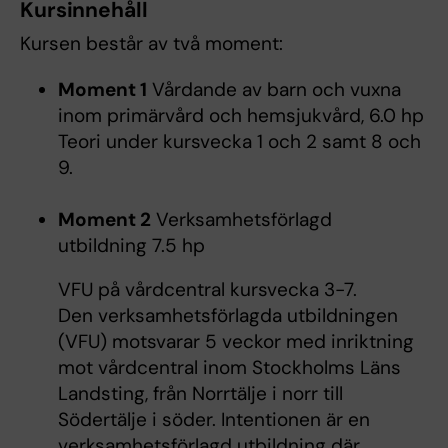
Kursinnehåll
Kursen består av två moment:
Moment 1
Vårdande av barn och vuxna
inom primärvård och hemsjukvård, 6.0 hp
Teori under kursvecka 1 och 2 samt 8 och
9.
Moment 2
Verksamhetsförlagd
utbildning 7.5 hp
VFU på vårdcentral kursvecka 3-7.
Den verksamhetsförlagda utbildningen
(VFU) motsvarar 5 veckor med inriktning
mot vårdcentral inom Stockholms Läns
Landsting, från Norrtälje i norr till
Södertälje i söder. Intentionen är en
verksamhetsförlagd utbildning där