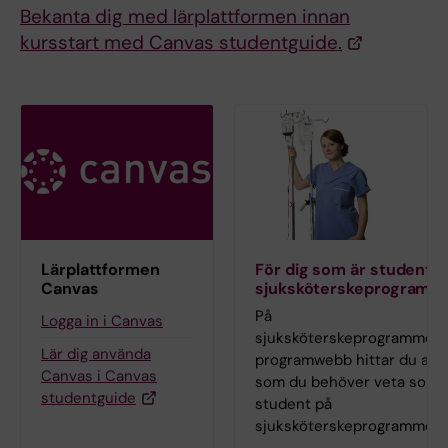
Bekanta dig med lärplattformen innan
kursstart med Canvas studentguide.
Lärplattformen
För dig som är student p
Canvas
sjuksköterskeprogramm
På
Logga in i Canvas
sjuksköterskeprogrammets
Lär dig använda
programwebb hittar du allt
Canvas i Canvas
som du behöver veta som
studentguide
student på
sjuksköterskeprogrammet.