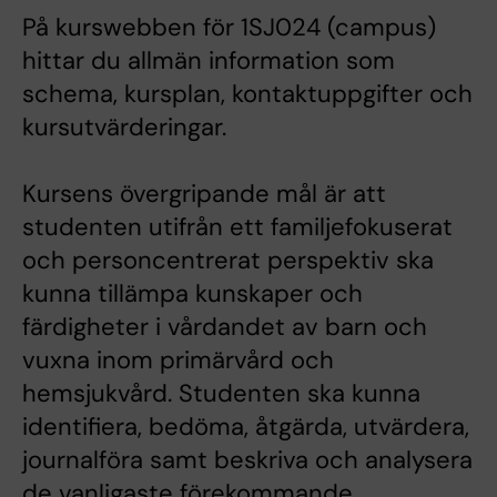
På kurswebben för 1SJ024 (campus)
hittar du allmän information som
schema, kursplan, kontaktuppgifter och
kursutvärderingar.
Kursens övergripande mål är att
studenten utifrån ett familjefokuserat
och personcentrerat perspektiv ska
kunna tillämpa kunskaper och
färdigheter i vårdandet av barn och
vuxna inom primärvård och
hemsjukvård. Studenten ska kunna
identifiera, bedöma, åtgärda, utvärdera,
journalföra samt beskriva och analysera
de vanligaste förekommande