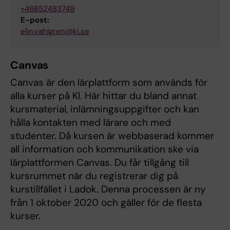
+46852483749
E-post:
elin.vahlgren@ki.se
Canvas
Canvas är den lärplattform som används för
alla kurser på KI. Här hittar du bland annat
kursmaterial, inlämningsuppgifter och kan
hålla kontakten med lärare och med
studenter. Då kursen är webbaserad kommer
all information och kommunikation ske via
lärplattformen Canvas. Du får tillgång till
kursrummet när du registrerar dig på
kurstillfället i Ladok. Denna processen är ny
från 1 oktober 2020 och gäller för de flesta
kurser.