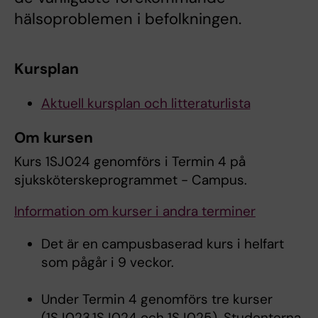
hälsoproblemen i befolkningen.
Kursplan
Aktuell kursplan och litteraturlista
Om kursen
Kurs 1SJ024 genomförs i Termin 4 på
sjuksköterskeprogrammet - Campus.
Information om kurser i andra terminer
Det är en campusbaserad kurs i helfart
som pågår i 9 veckor.
Under Termin 4 genomförs tre kurser
(1SJ023,1SJ024 och 1SJ025). Studenterna