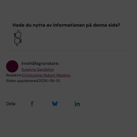
Hade du nytta av informationen på denna sida?
Yes
No
Innehållsgranskare:
Susanna Sandelius
Redaktör:
Christopher Robert Waldron
Sidan uppdaterad:
2026-06-10
Dela