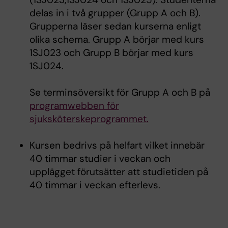
delas in i två grupper (Grupp A och B).
Grupperna läser sedan kurserna enligt
olika schema. Grupp A börjar med kurs
1SJ023 och Grupp B börjar med kurs
1SJ024.
Se terminsöversikt för Grupp A och B på
programwebben för
sjuksköterskeprogrammet.
Kursen bedrivs på helfart vilket innebär
40 timmar studier i veckan och
upplägget förutsätter att studietiden på
40 timmar i veckan efterlevs.