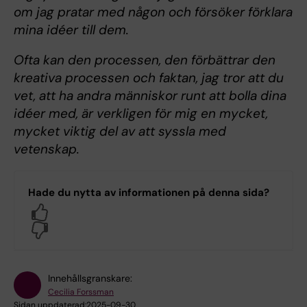
om jag pratar med någon och försöker förklara
mina idéer till dem.
Ofta kan den processen, den förbättrar den
kreativa processen och faktan, jag tror att du
vet, att ha andra människor runt att bolla dina
idéer med, är verkligen för mig en mycket,
mycket viktig del av att syssla med
vetenskap.
Hade du nytta av informationen på denna sida?
Yes
No
Innehållsgranskare:
Cecilia Forssman
Sidan uppdaterad:
2025-09-30