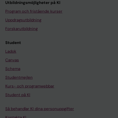
Utbildningsmöjligheter på KI
Program och fristående kurser
Uppdragsutbildning
Forskarutbildning
Student
Ladok
Canvas
Schema
Studentmejlen
Kurs- och programwebbar
Student på KI
Så behandlar KI dina personuppgifter
Kontakta KI