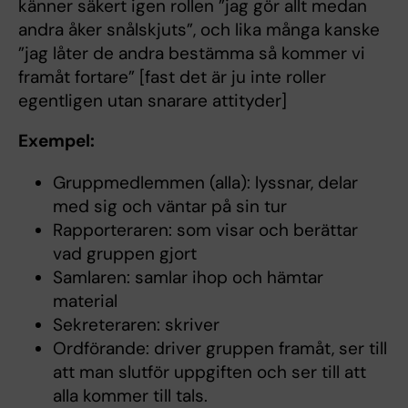
känner säkert igen rollen ”jag gör allt medan
andra åker snålskjuts”, och lika många kanske
”jag låter de andra bestämma så kommer vi
framåt fortare” [fast det är ju inte roller
egentligen utan snarare attityder]
Exempel:
Gruppmedlemmen (alla): lyssnar, delar
med sig och väntar på sin tur
Rapporteraren: som visar och berättar
vad gruppen gjort
Samlaren: samlar ihop och hämtar
material
Sekreteraren: skriver
Ordförande: driver gruppen framåt, ser till
att man slutför uppgiften och ser till att
alla kommer till tals.