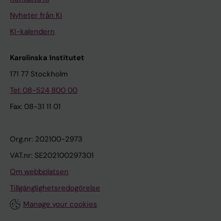
Nyheter från KI
KI-kalendern
Karolinska Institutet
171 77 Stockholm
Tel: 08-524 800 00
Fax: 08-31 11 01
Org.nr: 202100-2973
VAT.nr: SE202100297301
Om webbplatsen
Tillgänglighetsredogörelse
Manage your cookies