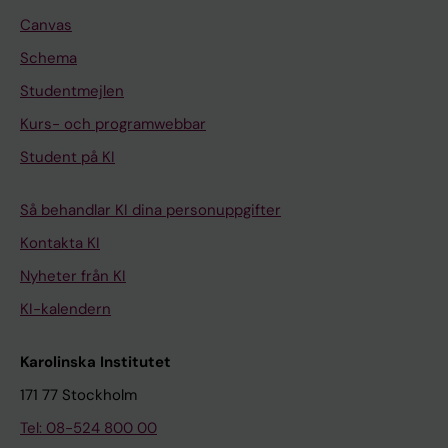
Canvas
Schema
Studentmejlen
Kurs- och programwebbar
Student på KI
Så behandlar KI dina personuppgifter
Kontakta KI
Nyheter från KI
KI-kalendern
Karolinska Institutet
171 77 Stockholm
Tel: 08-524 800 00