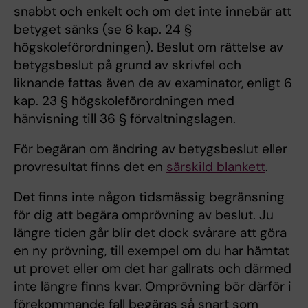
snabbt och enkelt och om det inte innebär att
betyget sänks (se 6 kap. 24 §
högskoleförordningen). Beslut om rättelse av
betygsbeslut på grund av skrivfel och
liknande fattas även de av examinator, enligt 6
kap. 23 § högskoleförordningen med
hänvisning till 36 § förvaltningslagen.
För begäran om ändring av betygsbeslut eller
provresultat finns det en
särskild blankett
.
Det finns inte någon tidsmässig begränsning
för dig att begära omprövning av beslut. Ju
längre tiden går blir det dock svårare att göra
en ny prövning, till exempel om du har hämtat
ut provet eller om det har gallrats och därmed
inte längre finns kvar. Omprövning bör därför i
förekommande fall begäras så snart som