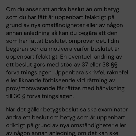
Om du anser att andra beslut än om betyg
som du har fått är uppenbart felaktigt på
grund av nya omständigheter eller av någon
annan anledning så kan du begära att den
som har fattat beslutet omprövar det. I din
begäran bör du motivera varför beslutet är
uppenbart felaktigt. En eventuell ändring av
ett beslut görs med stöd av 37 eller 38 §§
förvaltningslagen. Uppenbara skrivfel, räknefel
eller liknande förbiseende vid rättning av
prov/motsvarande får rättas med hänvisning
till 36 § förvaltningslagen.
När det gäller betygsbeslut så ska examinator
ändra ett beslut om betyg som är uppenbart
oriktigt på grund av nya omständigheter eller
av någon annan anledning, om det kan ske