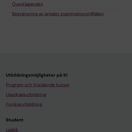
Överklaganden
Begränsning av antalet examinationstillfällen
Utbildningsmöjligheter på KI
Program och fristående kurser
Uppdragsutbildning
Forskarutbildning
Student
Ladok