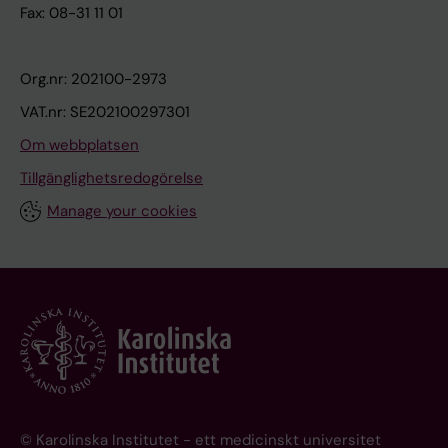
Fax: 08-31 11 01
Org.nr: 202100-2973
VAT.nr: SE202100297301
Om webbplatsen
Tillgänglighetsredogörelse
Manage your cookies
© Karolinska Institutet - ett medicinskt universitet