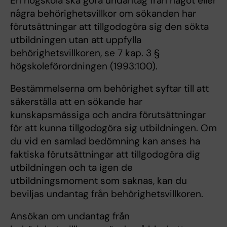
En högskola ska göra undantag från något eller
några behörighetsvillkor om sökanden har
förutsättningar att tillgodogöra sig den sökta
utbildningen utan att uppfylla
behörighetsvillkoren, se 7 kap. 3 §
högskoleförordningen (1993:100).
Bestämmelserna om behörighet syftar till att
säkerställa att en sökande har
kunskapsmässiga och andra förutsättningar
för att kunna tillgodogöra sig utbildningen. Om
du vid en samlad bedömning kan anses ha
faktiska förutsättningar att tillgodogöra dig
utbildningen och ta igen de
utbildningsmoment som saknas, kan du
beviljas undantag från behörighetsvillkoren.
Ansökan om undantag från