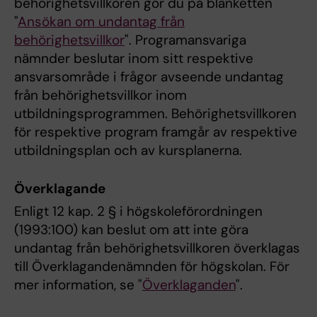
behörighetsvillkoren gör du på blanketten
"
Ansökan om undantag från
behörighetsvillkor
". Programansvariga
nämnder beslutar inom sitt respektive
ansvarsområde i frågor avseende undantag
från behörighetsvillkor inom
utbildningsprogrammen. Behörighetsvillkoren
för respektive program framgår av respektive
utbildningsplan och av kursplanerna.
Överklagande
Enligt 12 kap. 2 § i högskoleförordningen
(1993:100) kan beslut om att inte göra
undantag från behörighetsvillkoren överklagas
till Överklagandenämnden för högskolan. För
mer information, se "
Överklaganden
".