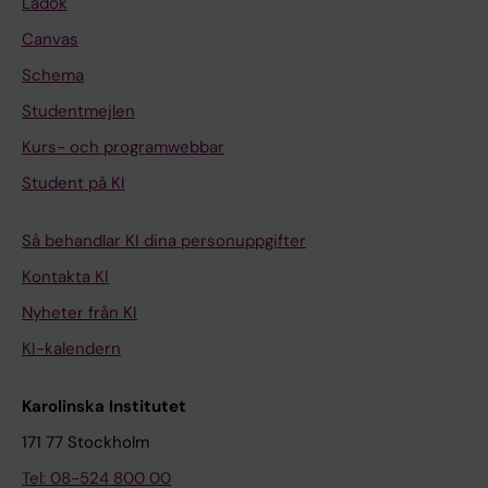
Ladok
Canvas
Schema
Studentmejlen
Kurs- och programwebbar
Student på KI
Så behandlar KI dina personuppgifter
Kontakta KI
Nyheter från KI
KI-kalendern
Karolinska Institutet
171 77 Stockholm
Tel: 08-524 800 00