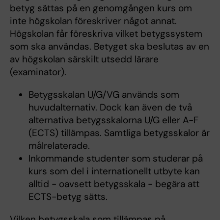
betyg sättas på en genomgången kurs om
inte högskolan föreskriver något annat.
Högskolan får föreskriva vilket betygssystem
som ska användas. Betyget ska beslutas av en
av högskolan särskilt utsedd lärare
(examinator).
Betygsskalan U/G/VG används som
huvudalternativ. Dock kan även de två
alternativa betygsskalorna U/G eller A-F
(ECTS) tillämpas. Samtliga betygsskalor är
målrelaterade.
Inkommande studenter som studerar på
kurs som del i internationellt utbyte kan
alltid - oavsett betygsskala - begära att
ECTS-betyg sätts.
Vilken betygsskala som tillämpas på