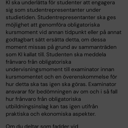
KI ska underlätta för studenter att engagera
sig som studentrepresentanter under
studietiden. Studentrepresentanter ska ges
möjlighet att genomföra obligatoriska
kursmoment vid annan tidpunkt eller på annat
godtagbart sätt ersätta detta, om dessa
moment missas på grund av sammanträden
som KI kallat till. Studenten ska meddela
frånvaro från obligatoriska
undervisningsmoment till examinator innan
kursmomentet och en överenskommelse för
hur detta ska tas igen ska göras. Examinator
ansvarar för bedömningen av om och i så fall
hur frånvaro från obligatoriska
utbildningsinslag kan tas igen utifrån
praktiska och ekonomiska aspekter.
Om du deltar som fadder vid