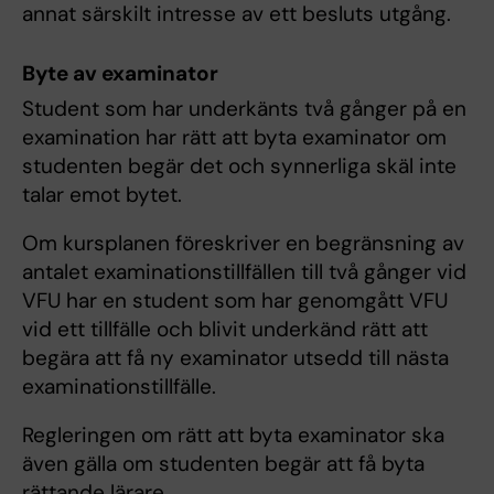
annat särskilt intresse av ett besluts utgång.
Byte av examinator
Student som har underkänts två gånger på en
examination har rätt att byta examinator om
studenten begär det och synnerliga skäl inte
talar emot bytet.
Om kursplanen föreskriver en begränsning av
antalet examinationstillfällen till två gånger vid
VFU har en student som har genomgått VFU
vid ett tillfälle och blivit underkänd rätt att
begära att få ny examinator utsedd till nästa
examinationstillfälle.
Regleringen om rätt att byta examinator ska
även gälla om studenten begär att få byta
rättande lärare.