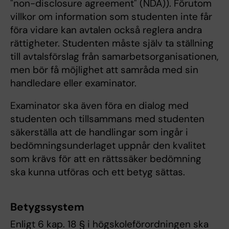
"non-disclosure agreement" (NDA)). Förutom
villkor om information som studenten inte får
föra vidare kan avtalen också reglera andra
rättigheter. Studenten måste själv ta ställning
till avtalsförslag från samarbetsorganisationen,
men bör få möjlighet att samråda med sin
handledare eller examinator.
Examinator ska även föra en dialog med
studenten och tillsammans med studenten
säkerställa att de handlingar som ingår i
bedömningsunderlaget uppnår den kvalitet
som krävs för att en rättssäker bedömning
ska kunna utföras och ett betyg sättas.
Betygssystem
Enligt 6 kap. 18 § i högskoleförordningen ska