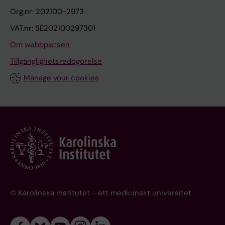
Org.nr: 202100-2973
VAT.nr: SE202100297301
Om webbplatsen
Tillgänglighetsredogörelse
Manage your cookies
© Karolinska Institutet - ett medicinskt universitet