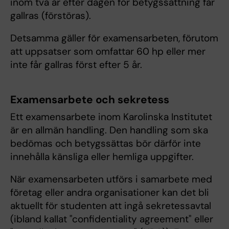
inom två år efter dagen för betygssättning får
gallras (förstöras).
Detsamma gäller för examensarbeten, förutom
att uppsatser som omfattar 60 hp eller mer
inte får gallras först efter 5 år.
Examensarbete och sekretess
Ett examensarbete inom Karolinska Institutet
är en allmän handling. Den handling som ska
bedömas och betygssättas bör därför inte
innehålla känsliga eller hemliga uppgifter.
När examensarbeten utförs i samarbete med
företag eller andra organisationer kan det bli
aktuellt för studenten att ingå sekretessavtal
(ibland kallat "confidentiality agreement" eller