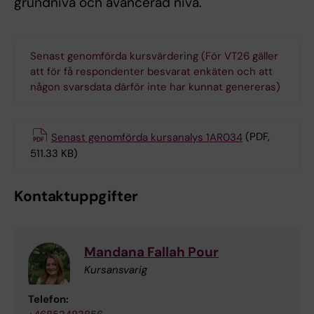
grundnivå och avancerad nivå.
Senast genomförda kursvärdering (För VT26 gäller
att för få respondenter besvarat enkäten och att
någon svarsdata därför inte har kunnat genereras)
Senast genomförda kursanalys 1AR034
(PDF,
511.33 KB)
Kontaktuppgifter
Mandana Fallah Pour
Kursansvarig
Telefon: