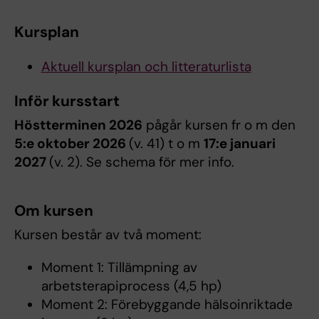
Kursplan
Aktuell kursplan och litteraturlista
Inför kursstart
Höstterminen 2026
pågår kursen fr o m den
5:e oktober 2026
(v. 41) t o m
17:e januari
2027
(v. 2). Se schema för mer info.
Om kursen
Kursen består av två moment:
Moment 1: Tillämpning av
arbetsterapiprocess (4,5 hp)
Moment 2: Förebyggande hälsoinriktade