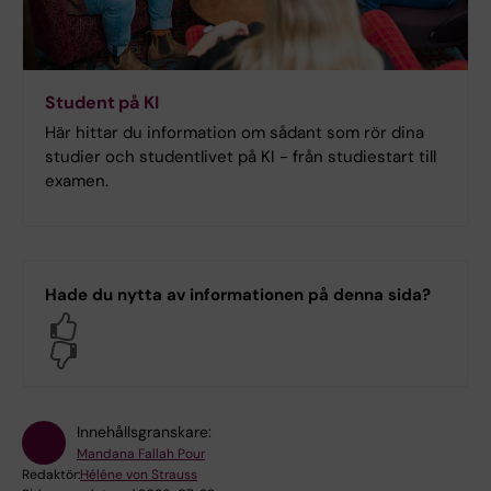
Student på KI
Här hittar du information om sådant som rör dina
studier och studentlivet på KI - från studiestart till
examen.
Hade du nytta av informationen på denna sida?
Yes
No
Innehållsgranskare:
Mandana Fallah Pour
Redaktör:
Héléne von Strauss