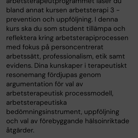
arbetsterapeutprogrammet läser du
bland annat kursen arbetsterapi 3 -
prevention och uppföljning. I denna
kurs ska du som student tillämpa och
reflektera kring arbetsterapiprocessen
med fokus på personcentrerat
arbetssätt, professionalism, etik samt
evidens. Dina kunskaper i terapeutiskt
resonemang fördjupas genom
argumentation för val av
arbetsterapeutisk processmodell,
arbetsterapeutiska
bedömningsinstrument, uppföljning
och val av förebyggande hälsoinriktade
åtgärder.