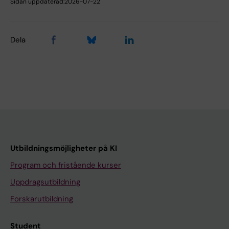
Sidan uppdaterad:
2026-07-22
Dela
Utbildningsmöjligheter på KI
Program och fristående kurser
Uppdragsutbildning
Forskarutbildning
Student