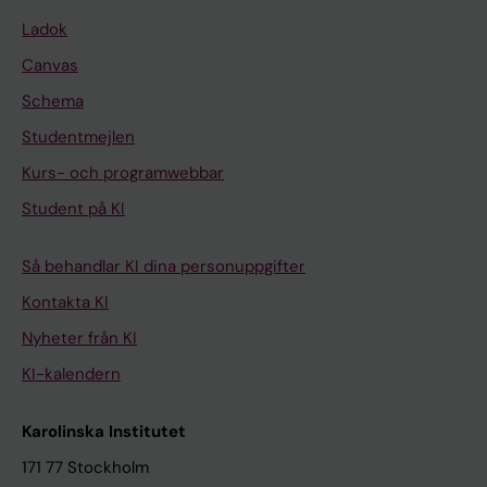
Ladok
Canvas
Schema
Studentmejlen
Kurs- och programwebbar
Student på KI
Så behandlar KI dina personuppgifter
Kontakta KI
Nyheter från KI
KI-kalendern
Karolinska Institutet
171 77 Stockholm