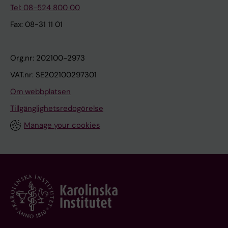
Tel: 08-524 800 00
Fax: 08-31 11 01
Org.nr: 202100-2973
VAT.nr: SE202100297301
Om webbplatsen
Tillgänglighetsredogörelse
Manage your cookies