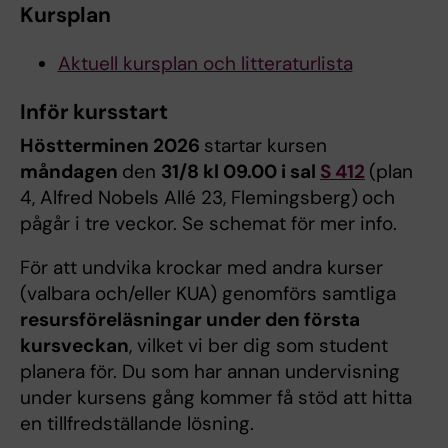
Kursplan
Aktuell kursplan och litteraturlista
Inför kursstart
Höstterminen 2026
startar kursen
måndagen
den
31/8 kl 09.00 i sal
S 412
(plan
4, Alfred Nobels Allé 23, Flemingsberg)
och
pågår i tre veckor. Se schemat för mer info.
För att undvika krockar med andra kurser
(valbara och/eller KUA) genomförs samtliga
resursföreläsningar under den första
kursveckan
, vilket vi ber dig som student
planera för. Du som har annan undervisning
under kursens gång kommer få stöd att hitta
en tillfredställande lösning.