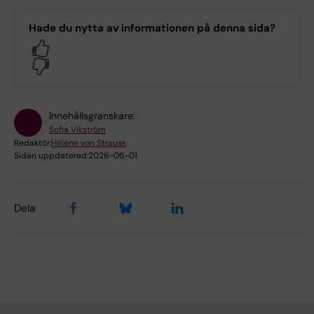
Hade du nytta av informationen på denna sida?
Yes
No
Innehållsgranskare:
Sofia Vikström
Redaktör:
Héléne von Strauss
Sidan uppdaterad:
2026-06-01
Dela