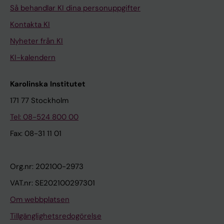
Så behandlar KI dina personuppgifter
Kontakta KI
Nyheter från KI
KI-kalendern
Karolinska Institutet
171 77 Stockholm
Tel: 08-524 800 00
Fax: 08-31 11 01
Org.nr: 202100-2973
VAT.nr: SE202100297301
Om webbplatsen
Tillgänglighetsredogörelse