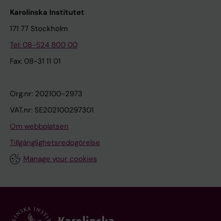
Karolinska Institutet
171 77 Stockholm
Tel: 08-524 800 00
Fax: 08-31 11 01
Org.nr: 202100-2973
VAT.nr: SE202100297301
Om webbplatsen
Tillgänglighetsredogörelse
Manage your cookies