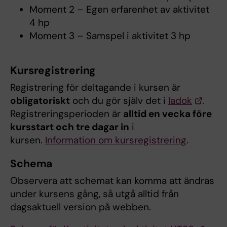
Moment 2 – Egen erfarenhet av aktivitet
4 hp
Moment 3 – Samspel i aktivitet 3 hp
Kursregistrering
Registrering för deltagande i kursen är
obligatoriskt
och du gör själv det i
ladok
.
Registreringsperioden är
alltid en vecka före
kursstart och tre dagar in
i
kursen.
Information om kursregistrering
.
Schema
Observera att schemat kan komma att ändras
under kursens gång, så utgå alltid från
dagsaktuell version på webben.