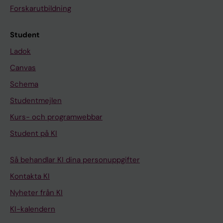
Forskarutbildning
Student
Ladok
Canvas
Schema
Studentmejlen
Kurs- och programwebbar
Student på KI
Så behandlar KI dina personuppgifter
Kontakta KI
Nyheter från KI
KI-kalendern