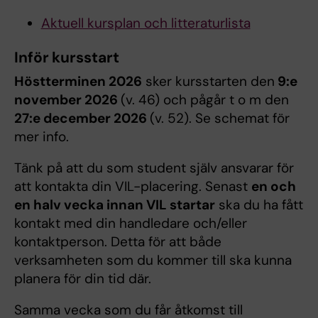
Aktuell kursplan och litteraturlista
Inför kursstart
Höstterminen 2026
sker kursstarten den
9:e
november 2026
(v. 46) och pågår t o m den
27:e december 2026
(v. 52). Se schemat för
mer info.
Tänk på att du som student själv ansvarar för
att kontakta din VIL-placering. Senast
en och
en halv vecka innan VIL startar
ska du ha fått
kontakt med din handledare och/eller
kontaktperson. Detta för att både
verksamheten som du kommer till ska kunna
planera för din tid där.
Samma vecka som du får åtkomst till