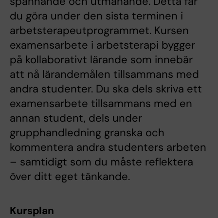
spännande och utmanande. Detta får
du göra under den sista terminen i
arbetsterapeutprogrammet. Kursen
examensarbete i arbetsterapi bygger
på kollaborativt lärande som innebär
att nå lärandemålen tillsammans med
andra studenter. Du ska dels skriva ett
examensarbete tillsammans med en
annan student, dels under
grupphandledning granska och
kommentera andra studenters arbeten
– samtidigt som du måste reflektera
över ditt eget tänkande.
Kursplan