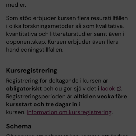
med er.
Som stöd erbjuder kursen flera resurstillfällen
i olika forskningsmetoder så som kvalitativa,
kvantitativa och litteraturstudier samt även i
opponentskap. Kursen erbjuder även flera
handledningstillfällen.
Kursregistrering
Registrering för deltagande i kursen är
obligatoriskt
och du gör själv det i
ladok
.
Registreringsperioden är
alltid en vecka före
kursstart och tre dagar in
i
kursen.
Information om kursregistrering
.
Schema