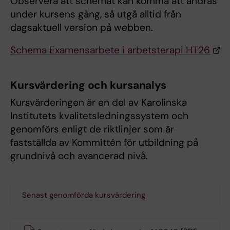
Observera att schemat kan komma att ändras
under kursens gång, så utgå alltid från
dagsaktuell version på webben.
Schema Examensarbete i arbetsterapi HT26
Kursvärdering och kursanalys
Kursvärderingen är en del av Karolinska
Institutets kvalitetsledningssystem och
genomförs enligt de riktlinjer som är
fastställda av Kommittén för utbildning på
grundnivå och avancerad nivå.
Senast genomförda kursvärdering