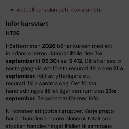
Aktuell kursplan och litteraturlista
Inför kursstart
HT26
Höstterminen
2026
börjar kursen med ett
inledande introduktionstillfälle den
7:e
september
kl
09.30
i sal
S 412
. Därefter ses vi
nästa gång vid ett första resurstillfälle den
21:a
september
, följt av ytterligare ett
resurstillfälle samma dag. Det första
handledningstillfället äger sen rum den
23:e
september
. Se schemat för mer info.
Ni kommer att jobba i grupper. Varje grupp
har en handledare som planerar totalt sex
stycken handledningstillfällen tillsammans