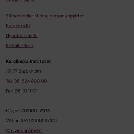
Student på KI
Så behandlar KI dina personuppgifter
Kontakta KI
Nyheter från KI
KI-kalendern
Karolinska Institutet
171 77 Stockholm
Tel: 08-524 800 00
Fax: 08-31 11 01
Org.nr: 202100-2973
VAT.nr: SE202100297301
Om webbplatsen