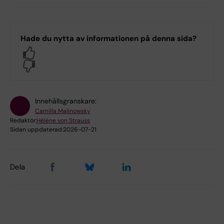
Hade du nytta av informationen på denna sida?
Yes
No
Innehållsgranskare:
Camilla Malinowsky
Redaktör:
Héléne von Strauss
Sidan uppdaterad:
2026-07-21
Dela