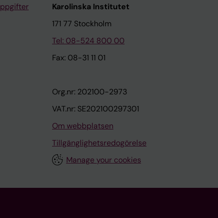
ppgifter
Karolinska Institutet
171 77 Stockholm
Tel: 08-524 800 00
Fax: 08-31 11 01
Org.nr: 202100-2973
VAT.nr: SE202100297301
Om webbplatsen
Tillgänglighetsredogörelse
Manage your cookies