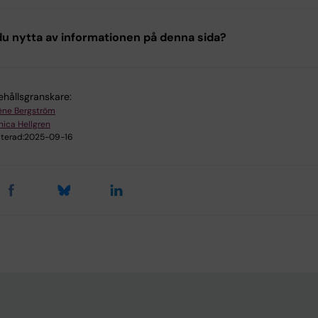
u nytta av informationen på denna sida?
ehållsgranskare:
ène Bergström
ica Hellgren
terad:
2025-09-16