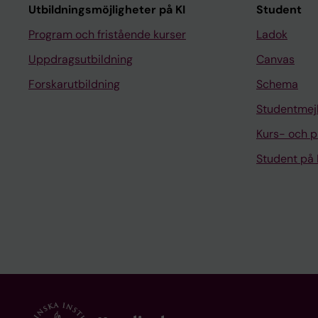
Utbildningsmöjligheter på KI
Student
Program och fristående kurser
Ladok
Uppdragsutbildning
Canvas
Forskarutbildning
Schema
Studentmej
Kurs- och 
Student på 