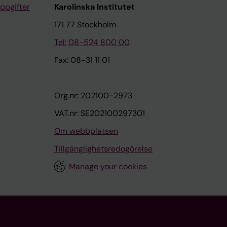
ppgifter
Karolinska Institutet
171 77 Stockholm
Tel: 08-524 800 00
Fax: 08-31 11 01
Org.nr: 202100-2973
VAT.nr: SE202100297301
Om webbplatsen
Tillgänglighetsredogörelse
Manage your cookies