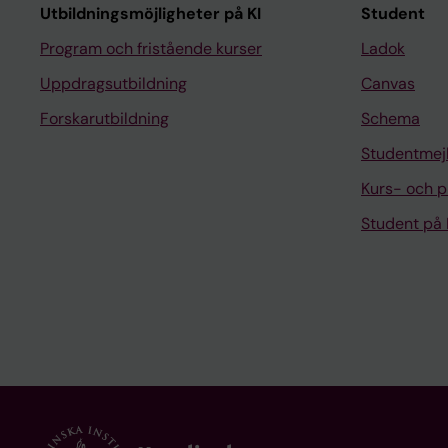
Utbildningsmöjligheter på KI
Student
Program och fristående kurser
Ladok
Uppdragsutbildning
Canvas
Forskarutbildning
Schema
Studentmej
Kurs- och 
Student på 