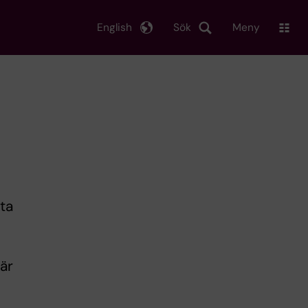
English
Sök
Meny
ta
är