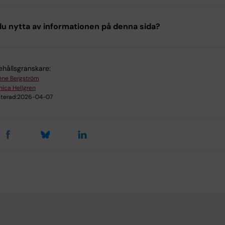
u nytta av informationen på denna sida?
ehållsgranskare:
ène Bergström
ica Hellgren
terad:
2026-04-07