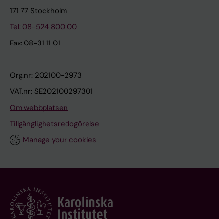
171 77 Stockholm
Tel: 08-524 800 00
Fax: 08-31 11 01
Org.nr: 202100-2973
VAT.nr: SE202100297301
Om webbplatsen
Tillgänglighetsredogörelse
Manage your cookies