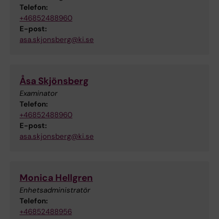
Telefon:
+46852488960
E-post:
asa.skjonsberg@ki.se
Åsa Skjönsberg
Examinator
Telefon:
+46852488960
E-post:
asa.skjonsberg@ki.se
Monica Hellgren
Enhetsadministratör
Telefon:
+46852488956