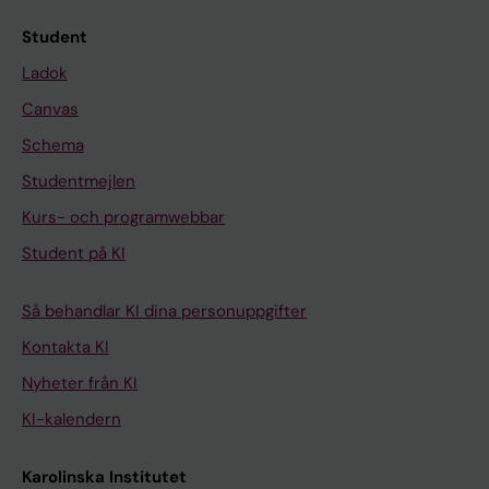
Student
Ladok
Canvas
Schema
Studentmejlen
Kurs- och programwebbar
Student på KI
Så behandlar KI dina personuppgifter
Kontakta KI
Nyheter från KI
KI-kalendern
Karolinska Institutet