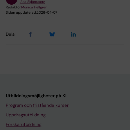
Åsa Skjönsberg
Redaktör:
Monica Hellgren
Sidan uppdaterad:
2026-04-07
Dela
Utbildningsmöjligheter på KI
Program och fristående kurser
Uppdragsutbildning
Forskarutbildning