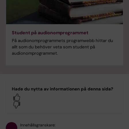
Student på audionomprogrammet
På audionomprogrammets programwebb hittar du
allt som du behöver veta som student på
audionomprogrammet.
Hade du nytta av informationen på denna sida?
Yes
No
Innehållsgranskare: