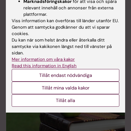
Marknadsföringskakor
för att visa och spåra
Lärplattformen
Student på KI
relevant innehåll och annonser från externa
Canvas
plattformar.
Här hittar du
Viss information kan överföras till länder utanför EU.
information om
Logga in i Canvas
Genom att samtycka godkänner du att vi sparar
sådant som rör dina
Lär dig använda
cookies.
studier och
Canvas i Canvas
Du kan när som helst ändra eller återkalla ditt
studentlivet på KI -
studentguide
samtycke via kakikonen längst ned till vänster på
från studiestart till
sidan.
examen.
Mer information om våra kakor
Read this information in English
Tillåt endast nödvändiga
Tillåt mina valda kakor
Tillåt alla