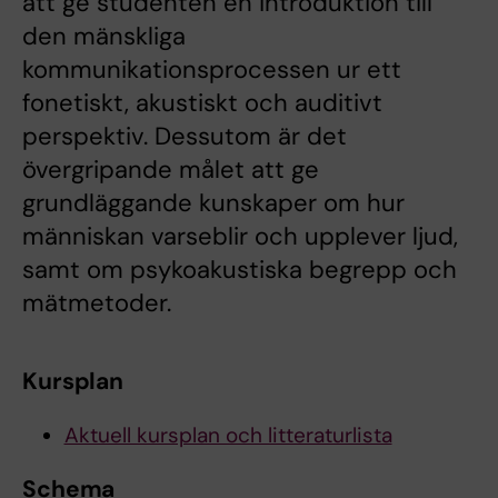
att ge studenten en introduktion till
den mänskliga
kommunikationsprocessen ur ett
fonetiskt, akustiskt och auditivt
perspektiv. Dessutom är det
övergripande målet att ge
grundläggande kunskaper om hur
människan varseblir och upplever ljud,
samt om psykoakustiska begrepp och
mätmetoder.
Kursplan
Aktuell kursplan och litteraturlista
Schema