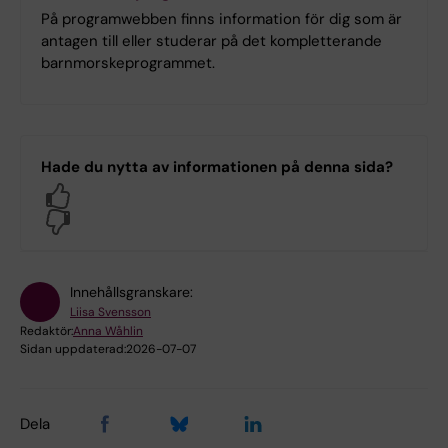
På programwebben finns information för dig som är
antagen till eller studerar på det kompletterande
barnmorskeprogrammet.
Hade du nytta av informationen på denna sida?
Yes
No
Innehållsgranskare:
Liisa Svensson
Redaktör:
Anna Wåhlin
Sidan uppdaterad:
2026-07-07
Dela