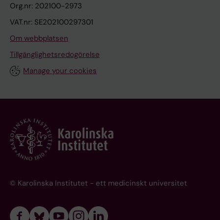
Org.nr: 202100-2973
VAT.nr: SE202100297301
Om webbplatsen
Tillgänglighetsredogörelse
Manage your cookies
© Karolinska Institutet - ett medicinskt universitet