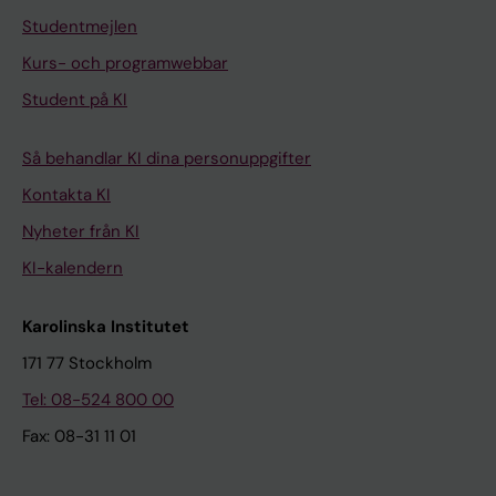
Studentmejlen
Kurs- och programwebbar
Student på KI
Så behandlar KI dina personuppgifter
Kontakta KI
Nyheter från KI
KI-kalendern
Karolinska Institutet
171 77 Stockholm
Tel: 08-524 800 00
Fax: 08-31 11 01