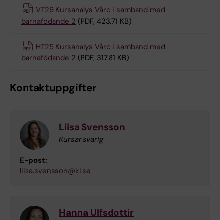
VT26 Kursanalys Vård i samband med
barnafödande 2
(PDF, 423.71 KB)
HT25 Kursanalys Vård i samband med
barnafödande 2
(PDF, 317.81 KB)
Kontaktuppgifter
Liisa Svensson
Kursansvarig
E-post:
liisa.svensson@ki.se
Hanna Ulfsdottir