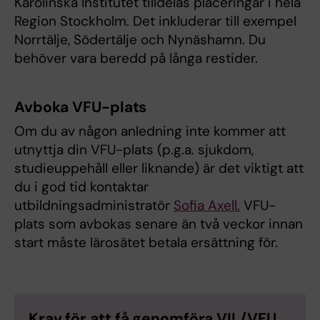
Karolinska Institutet tilldelas placeringar i hela
Region Stockholm. Det inkluderar till exempel
Norrtälje, Södertälje och Nynäshamn. Du
behöver vara beredd på långa restider.
Avboka VFU-plats
Om du av någon anledning inte kommer att
utnyttja din VFU-plats (p.g.a. sjukdom,
studieuppehåll eller liknande) är det viktigt att
du i god tid kontaktar
utbildningsadministratör
Sofia Axell.
VFU-
plats som avbokas senare än två veckor innan
start måste lärosätet betala ersättning för.
Krav för att få genomföra VIL/VFU