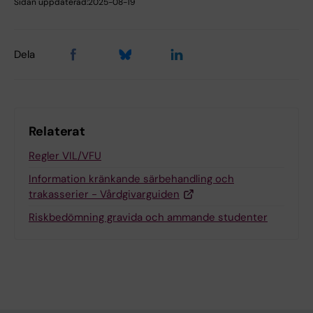
Sidan uppdaterad:
2025-08-19
Dela
Relaterat
Regler VIL/VFU
Information kränkande särbehandling och
trakasserier - Vårdgivarguiden
Riskbedömning gravida och ammande studenter