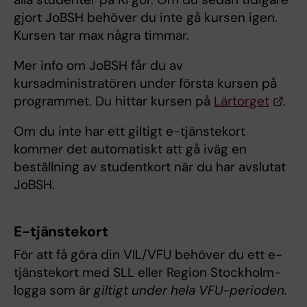
gjort JoBSH behöver du inte gå kursen igen.
Kursen tar max några timmar.
Mer info om JoBSH får du av
kursadministratören under första kursen på
programmet. Du hittar kursen på
Lärtorget
.
Om du inte har ett giltigt e-tjänstekort
kommer det automatiskt att gå iväg en
beställning av studentkort när du har avslutat
JoBSH.
E-tjänstekort
För att få göra din VIL/VFU behöver du ett e-
tjänstekort med SLL eller Region Stockholm-
logga som är
giltigt under hela VFU-perioden.