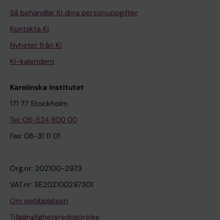
Så behandlar KI dina personuppgifter
Kontakta KI
Nyheter från KI
KI-kalendern
Karolinska Institutet
171 77 Stockholm
Tel: 08-524 800 00
Fax: 08-31 11 01
Org.nr: 202100-2973
VAT.nr: SE202100297301
Om webbplatsen
Tillgänglighetsredogörelse