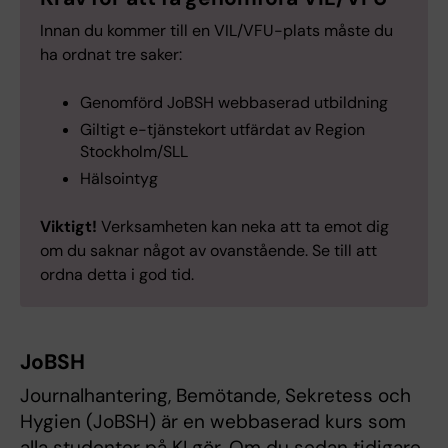
Innan du kommer till en VIL/VFU-plats måste du
ha ordnat tre saker:
Genomförd JoBSH webbaserad utbildning
Giltigt e-tjänstekort utfärdat av Region
Stockholm/SLL
Hälsointyg
Viktigt!
Verksamheten kan neka att ta emot dig
om du saknar något av ovanstående. Se till att
ordna detta i god tid.
JoBSH
Journalhantering, Bemötande, Sekretess och
Hygien (JoBSH) är en webbaserad kurs som
alla studenter på KI gör. Om du sedan tidigare