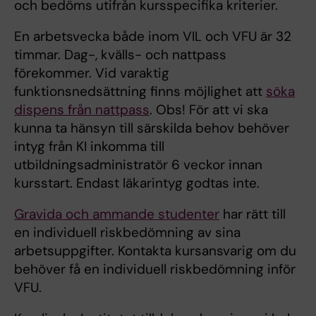
och bedöms utifrån kursspecifika kriterier.
En arbetsvecka både inom VIL och VFU är 32
timmar. Dag-, kvälls- och nattpass
förekommer. Vid varaktig
funktionsnedsättning finns möjlighet att
söka
dispens från nattpass
. Obs! För att vi ska
kunna ta hänsyn till särskilda behov behöver
intyg från KI inkomma till
utbildningsadministratör 6 veckor innan
kursstart. Endast läkarintyg godtas inte.
Gravida och ammande studenter
har rätt till
en individuell riskbedömning av sina
arbetsuppgifter. Kontakta kursansvarig om du
behöver få en individuell riskbedömning inför
VFU.