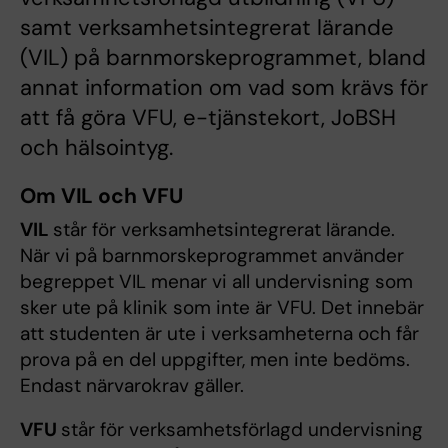
samt verksamhetsintegrerat lärande
(VIL) på barnmorskeprogrammet, bland
annat information om vad som krävs för
att få göra VFU, e-tjänstekort, JoBSH
och hälsointyg.
Om VIL och VFU
VIL
står för verksamhetsintegrerat lärande.
När vi på barnmorskeprogrammet använder
begreppet VIL menar vi all undervisning som
sker ute på klinik som inte är VFU. Det innebär
att studenten är ute i verksamheterna och får
prova på en del uppgifter, men inte bedöms.
Endast närvarokrav gäller.
VFU
står för verksamhetsförlagd undervisning