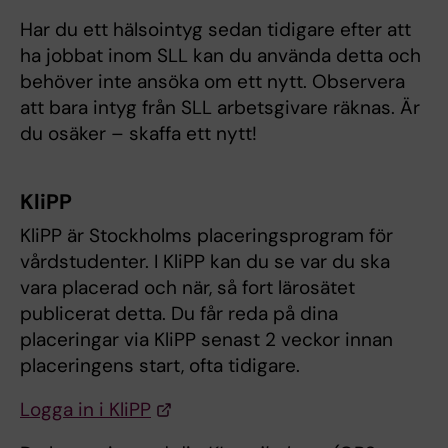
Har du ett hälsointyg sedan tidigare efter att
ha jobbat inom SLL kan du använda detta och
behöver inte ansöka om ett nytt. Observera
att bara intyg från SLL arbetsgivare räknas. Är
du osäker – skaffa ett nytt!
KliPP
KliPP är Stockholms placeringsprogram för
vårdstudenter. I KliPP kan du se var du ska
vara placerad och när, så fort lärosätet
publicerat detta. Du får reda på dina
placeringar via KliPP senast 2 veckor innan
placeringens start, ofta tidigare.
Logga in i KliPP