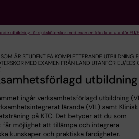
nde utbildning för sjuk­sköterskor med examen från land utanför EU
 SOM ÄR STUDENT PÅ KOMPLETTERANDE UTBILDNING 
ÖTERSKOR MED EXAMEN FRÅN LAND UTANFÖR EU/EES
Z
samhetsförlagd utbildning
ammet ingår verksamhetsförlagd utbildning (V
ksamhetsintegrerat lärande (VIL) samt Klinisk
etsträning på KTC. Det betyder att du som
 får möjlighet att tillämpa och integrera
ska kunskaper och praktiska färdigheter.