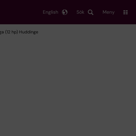
English
Sök
Meny
åga (12 hp) Huddinge