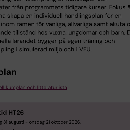
eter från programmets tidigare kurser. Fokus 
na skapa en individuell handlingsplan för en
 inom ramen för vanliga, allvarliga samt akuta 
ande tillstånd hos vuxna, ungdomar och barn. 
uella lärandet bygger på egen träning och
pling i simulerad miljö och i VFU.
plan
ll kursplan och litteraturlista
tid HT26
 31 augusti - onsdag 21 oktober 2026.