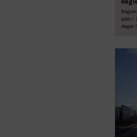
Regi
Registr
själv i
dagar 