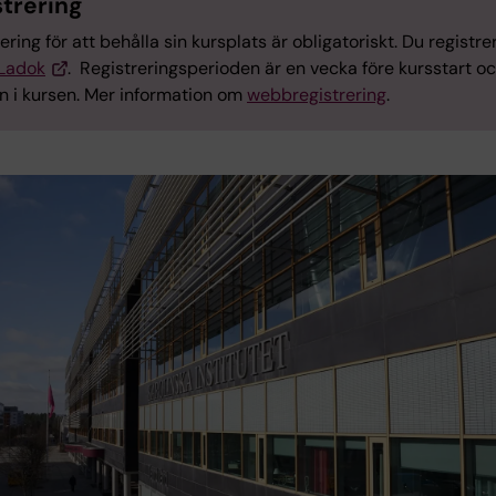
strering
ering för att behålla sin kursplats är obligatoriskt. Du registre
Ladok
. Registreringsperioden är en vecka före kursstart oc
in i kursen. Mer information om
webbregistrering
.