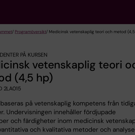
rammet
/
Programöversikt
/ Medicinsk vetenskaplig teori och metod (4,5
DENTER PÅ KURSEN
cinsk vetenskaplig teori o
d (4,5 hp)
 2LA015
baseras på vetenskaplig kompetens från tidig
r. Undervisningen innehåller fördjupade
er och färdigheter inom medicinsk vetenskap
kvantitativa och kvalitativa metoder och analyse