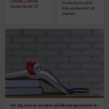
Canvas i Canvas
studentlivet på KI -
studentguide
från studiestart till
examen.
För dig som är student på läkarprogrammet 6-