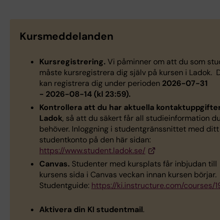
Kursmeddelanden
Kursregistrering.
Vi påminner om att du som stu
måste kursregistrera dig själv på kursen i Ladok. 
kan registrera dig under perioden
2026-07-31
- 2026-08-14 (kl 23:59).
Kontrollera att du har aktuella kontaktuppgifter
Ladok
, så att du säkert får all studieinformation d
behöver. Inloggning i studentgränssnittet med ditt
studentkonto på den här sidan:
https://www.student.ladok.se/
Canvas.
Studenter med kursplats får inbjudan till
kursens sida i Canvas veckan innan kursen börjar.
Studentguide:
https://ki.instructure.com/courses/
Aktivera din KI studentmail
.