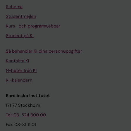
Schema
Studentmejlen
Kurs- och programwebbar
Student på KI
Så behandlar KI dina personuppgifter
Kontakta KI
Nyheter från KI
KI-kalendern
Karolinska Institutet
171 77 Stockholm
Tel: 08-524 800 00
Fax: 08-31 11 01