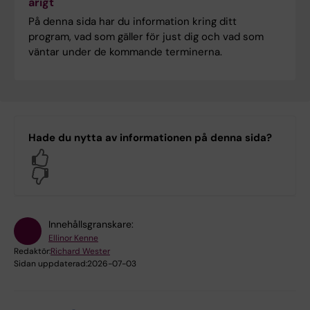
årigt
På denna sida har du information kring ditt
program, vad som gäller för just dig och vad som
väntar under de kommande terminerna.
Hade du nytta av informationen på denna sida?
Yes
No
Innehållsgranskare:
Ellinor Kenne
Redaktör:
Richard Wester
Sidan uppdaterad:
2026-07-03