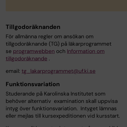
Tillgodoräknanden
För allmänna regler om ansökan om
tillgodoräknande (TG) på läkarprogrammet
se
programwebben
och
Information om
tillgodoräknande
.
email:
tg_lakarprogrammet@uf.ki.se
Funktionsvariation
Studerande på Karolinska Institutet som
behöver alternativ examination skall uppvisa
intyg över funktionsvariation. Intyget lämnas
eller mejlas till kursexpeditionen vid kursstart.