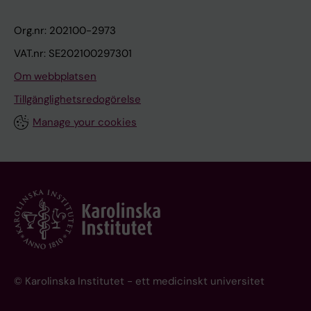
Org.nr: 202100-2973
VAT.nr: SE202100297301
Om webbplatsen
Tillgänglighetsredogörelse
Manage your cookies
© Karolinska Institutet - ett medicinskt universitet