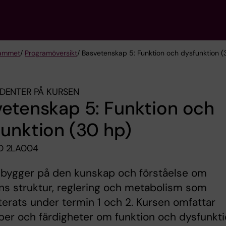
rammet
/
Programöversikt
/ Basvetenskap 5: Funktion och dysfunktion (
DENTER PÅ KURSEN
etenskap 5: Funktion och
unktion (30 hp)
D 2LA004
 bygger på den kunskap och förståelse om
s struktur, reglering och metabolism som
erats under termin 1 och 2. Kursen omfattar
er och färdigheter om funktion och dysfunkt