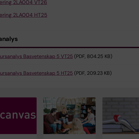
ering 2LA004 VT26
ering 2LA004 HT25
analys
ursanalys Basvetenskap 5 VT25
(PDF, 804.25 KB)
ursanalys Basvetenskap 5 HT25
(PDF, 209.23 KB)