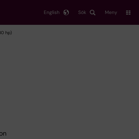
English
Sök
Meny
30 hp)
ion