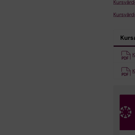
Kursvärd
Kursvärd
Kurs
K
K