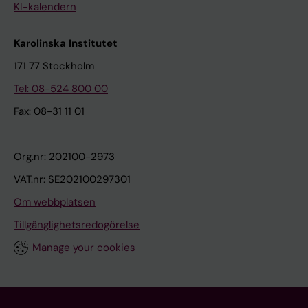
KI-kalendern
Karolinska Institutet
171 77 Stockholm
Tel: 08-524 800 00
Fax: 08-31 11 01
Org.nr: 202100-2973
VAT.nr: SE202100297301
Om webbplatsen
Tillgänglighetsredogörelse
Manage your cookies