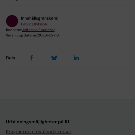
Innehållsgranskare:
Parvin Olofsson
Redaktör:
Jefferson Ebenezer
Sidan uppdaterad:
2026-02-10
Dela
Utbildningsmöjligheter på KI
Program och fristående kurser