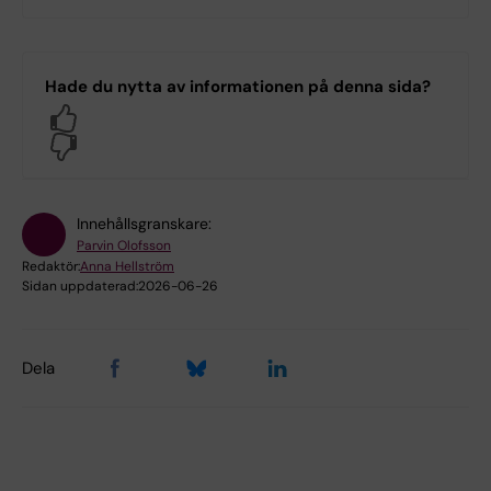
Hade du nytta av informationen på denna sida?
Yes
No
Innehållsgranskare:
Parvin Olofsson
Redaktör:
Anna Hellström
Sidan uppdaterad:
2026-06-26
Dela