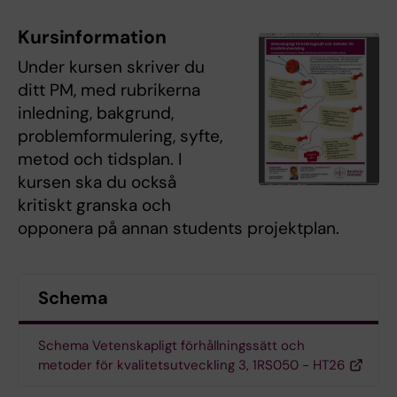
Kursinformation
Under kursen skriver du
ditt PM, med rubrikerna
inledning, bakgrund,
problemformulering, syfte,
metod och tidsplan. I
kursen ska du också
kritiskt granska och
opponera på annan students projektplan.
Schema
Schema Vetenskapligt förhållningssätt och
metoder för kvalitetsutveckling 3, 1RS050 - HT26