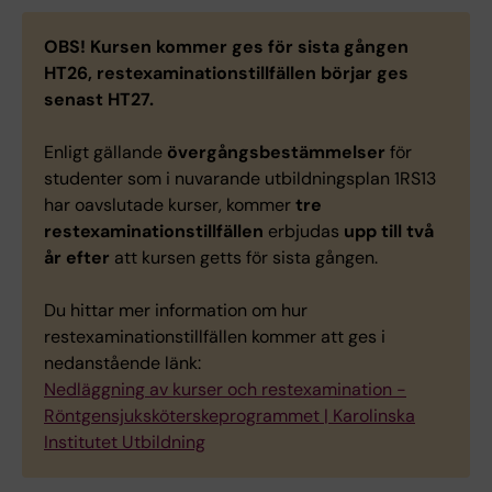
OBS!
Kursen kommer ges för sista gången
HT26, restexaminationstillfällen börjar ges
senast HT27.
Enligt gällande
övergångsbestämmelser
för
studenter som i nuvarande utbildningsplan 1RS13
har oavslutade kurser, kommer
tre
restexaminationstillfällen
erbjudas
upp till två
år efter
att kursen getts för sista gången.
Du hittar mer information om hur
restexaminationstillfällen kommer att ges i
nedanstående länk:
Nedläggning av kurser och restexamination -
Röntgensjuksköterskeprogrammet | Karolinska
Institutet Utbildning