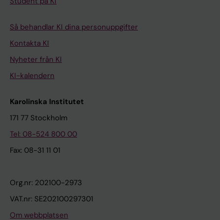
Student på KI
Så behandlar KI dina personuppgifter
Kontakta KI
Nyheter från KI
KI-kalendern
Karolinska Institutet
171 77 Stockholm
Tel: 08-524 800 00
Fax: 08-31 11 01
Org.nr: 202100-2973
VAT.nr: SE202100297301
Om webbplatsen